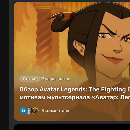
Статьи
19 часов назад
Обзор Avatar Legends: The Fighting
мотивам мультсериала «Аватар: Лег
3 комментария