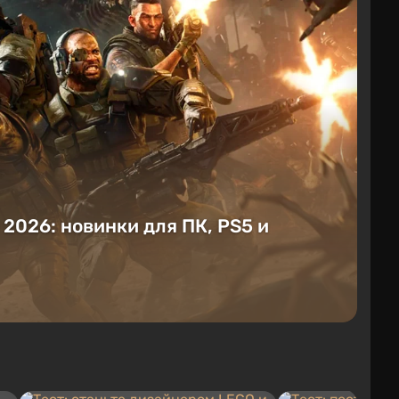
е 2026: новинки для ПК, PS5 и