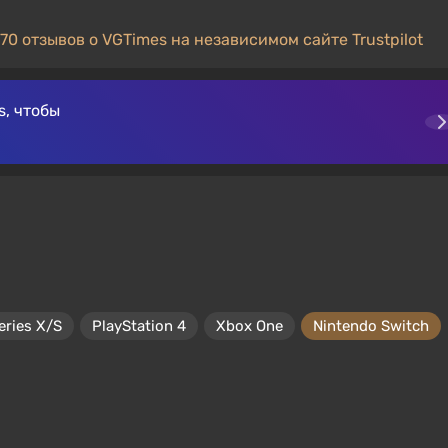
70 отзывов о VGTimes на независимом сайте Trustpilot
, чтобы
eries X/S
PlayStation 4
Xbox One
Nintendo Switch