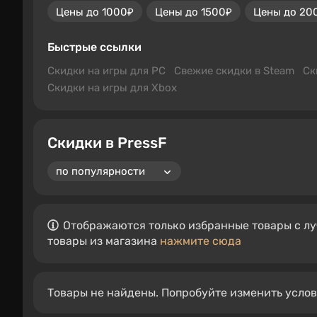
Цены до 1000₽
Цены до 1500₽
Цены до 20
Быстрые ссылки
Скидки на игры для PC
Свежие скидки в Steam
Ск
Скидки на игры для Xbox
Скидки в PressF
Отображаются только избранные товары с лу
товары из магазина
нажмите сюда
Товары не найдены. Попробуйте изменить усло