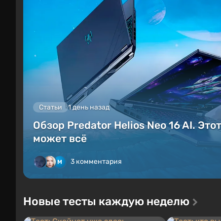
Статьи
1 день назад
Обзор Predator Helios Neo 16 AI. Это
может всё
3 комментария
Новые тесты каждую неделю