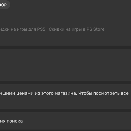
00₽
идки на игры для PS5
Скидки на игры в PS Store
чшими ценами из этого магазина. Чтобы посмотреть все
вия поиска