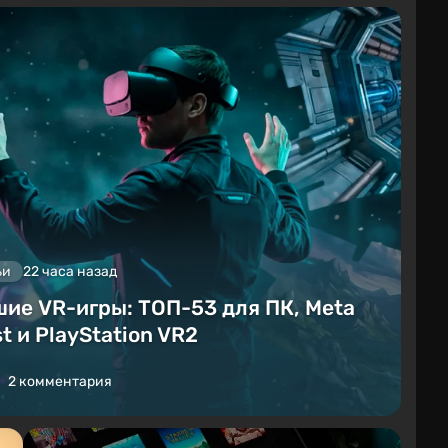
ьи
22 часа назад
ие VR-игры: ТОП-53 для ПК, Meta
t и PlayStation VR2
2 комментария