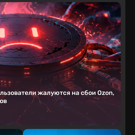
ользователи жалуются на сбои Ozon,
ков