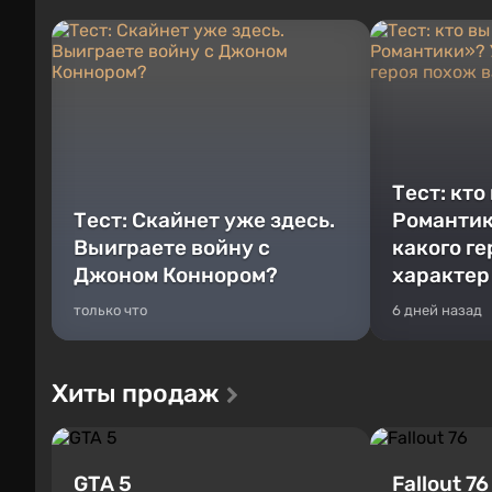
Тест: кто
Тест: Скайнет уже здесь.
Романтик
Выиграете войну с
какого г
Джоном Коннором?
характер
только что
6 дней назад
Хиты продаж
GTA 5
Fallout 76