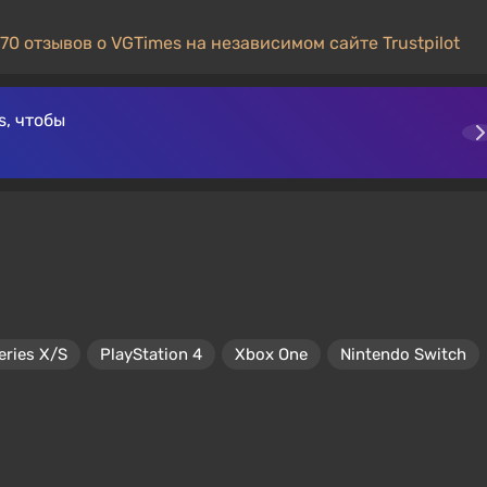
70 отзывов о VGTimes на независимом сайте Trustpilot
, чтобы
eries X/S
PlayStation 4
Xbox One
Nintendo Switch