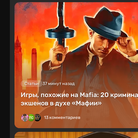
Статьи
37 минут назад
Игры, похожие на Mafia: 20 кримин
экшенов в духе «Мафии»
13 комментариев