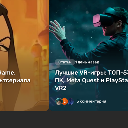
Статьи
1 день назад
 Game.
Лучшие VR-игры: ТОП-5
ьтсериала
ПК, Meta Quest и PlaySta
VR2
3 комментария