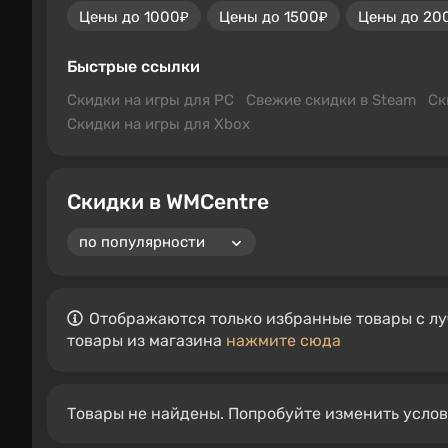
Цены до 1000₽
Цены до 1500₽
Цены до 20
Быстрые ссылки
Скидки на игры для PC
Свежие скидки в Steam
Ск
Скидки на игры для Xbox
Скидки в WMCentre
Отображаются только избранные товары с лу
товары из магазина
нажмите сюда
Товары не найдены. Попробуйте изменить усло