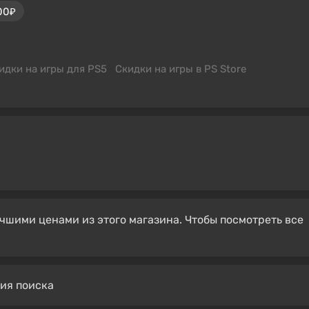
00₽
идки на игры для PS5
Скидки на игры в PS Store
чшими ценами из этого магазина. Чтобы посмотреть все
вия поиска