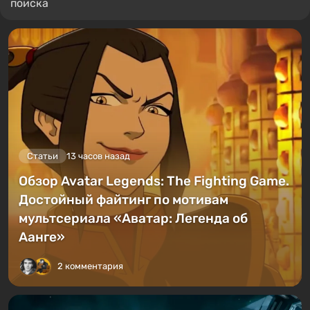
поиска
Статьи
13 часов назад
Обзор Avatar Legends: The Fighting Game.
Достойный файтинг по мотивам
мультсериала «Аватар: Легенда об
Аанге»
2 комментария