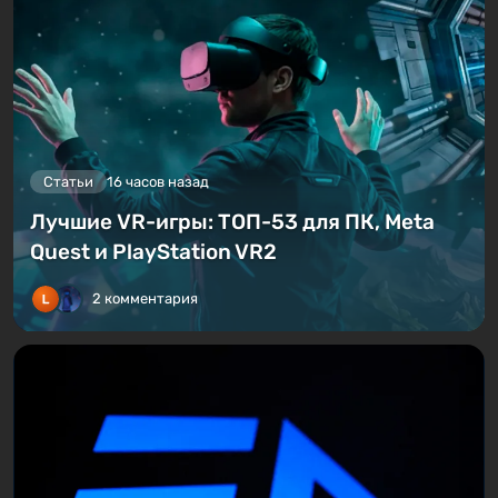
Статьи
16 часов назад
Лучшие VR-игры: ТОП-53 для ПК, Meta
Quest и PlayStation VR2
2 комментария