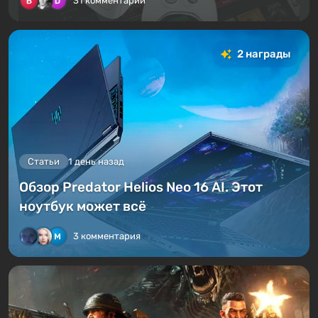
31 комментарий
2 награды
Статьи
1 день назад
Обзор Predator Helios Neo 16 AI. Этот
ноутбук может всё
3 комментария