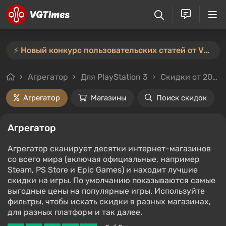
⚡️ Новый конкурс пользовательских статей от VGTimes — участвуйте тут ⚡️
Агрегатор
Для PlayStation 3
Скидки от 20%
Агрегатор
Магазины
Поиск скидок
Агрегатор
Агрегатор сканирует десятки интернет-магазинов
со всего мира (включая официальные, например
Steam, PS Store и Epic Games) и находит лучшие
скидки на игры. По умолчанию показываются самые
выгодные цены на популярные игры. Используйте
фильтры, чтобы искать скидки в разных магазинах,
для разных платформ и так далее.