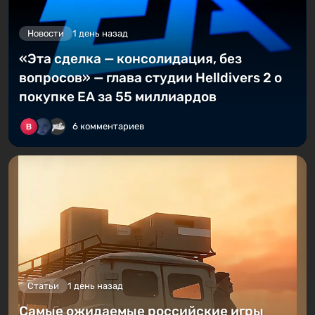
Новости
1 день назад
«Эта сделка — консолидация, без
вопросов» — глава студии Helldivers 2 о
покупке EA за 55 миллиардов
6 комментариев
Статьи
1 день назад
Самые ожидаемые российские игры