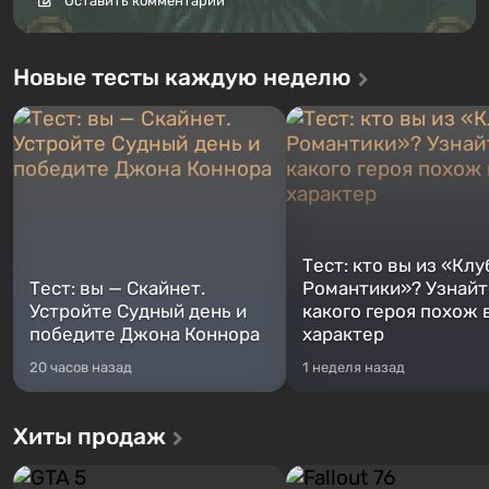
Оставить комментарий
Новые тесты каждую неделю
Тест: кто вы из «Клу
Тест: вы — Скайнет.
Романтики»? Узнайте
Устройте Судный день и
какого героя похож 
победите Джона Коннора
характер
20 часов назад
1 неделя назад
Хиты продаж