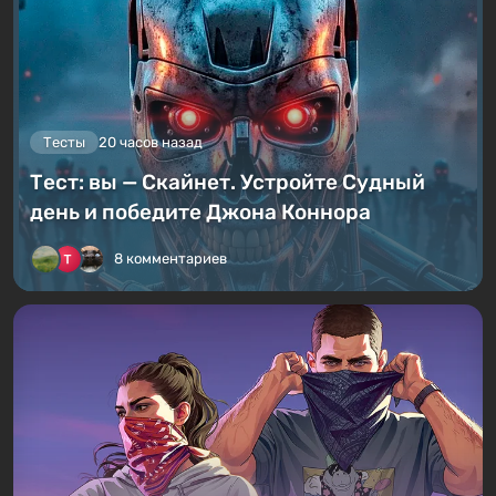
Тесты
20 часов назад
Тест: вы — Скайнет. Устройте Судный
день и победите Джона Коннора
8 комментариев