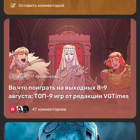
Оставить комментарий
Статьи
17 часов назад
Во что поиграть на выходных 8-9
августа: ТОП-9 игр от редакции VGTimes
47 комментариев