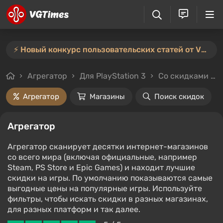
⚡️ Новый конкурс пользовательских статей от VGTimes — участвуйте тут ⚡️
Агрегатор
Для PlayStation 3
Со скидками и без
Агрегатор
Магазины
Поиск скидок
Агрегатор
Агрегатор сканирует десятки интернет-магазинов
со всего мира (включая официальные, например
Steam, PS Store и Epic Games) и находит лучшие
скидки на игры. По умолчанию показываются самые
выгодные цены на популярные игры. Используйте
фильтры, чтобы искать скидки в разных магазинах,
для разных платформ и так далее.