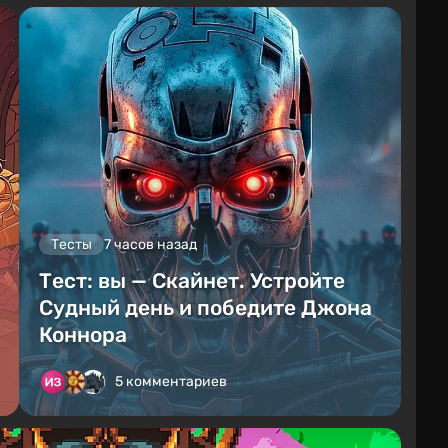
Тесты
7 часов назад
Тест: вы — Скайнет. Устройте
Судный день и победите Джона
Коннора
5 комментариев