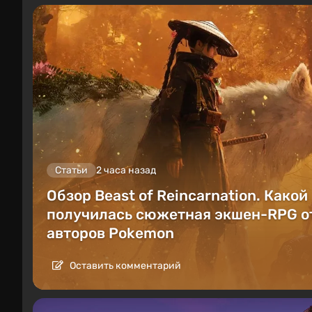
Статьи
2 часа назад
Обзор Beast of Reincarnation. Какой
получилась сюжетная экшен-RPG о
авторов Pokemon
Оставить комментарий