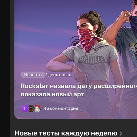
Новости
1 день назад
Rockstar назвала дату расширенного
показала новый арт
43 комментария
Новые тесты каждую неделю