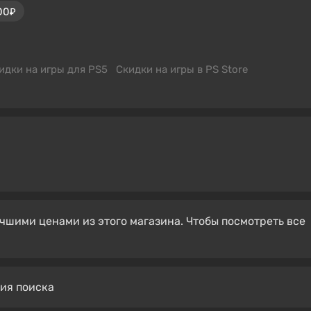
00₽
идки на игры для PS5
Скидки на игры в PS Store
чшими ценами из этого магазина. Чтобы посмотреть все
вия поиска