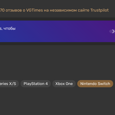
70 отзывов о VGTimes на независимом сайте Trustpilot
, чтобы
eries X/S
PlayStation 4
Xbox One
Nintendo Switch