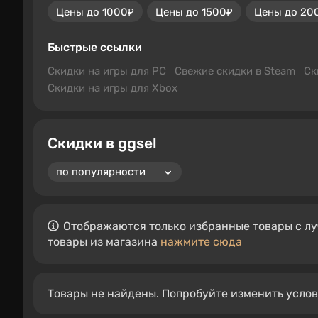
Цены до 1000₽
Цены до 1500₽
Цены до 20
Быстрые ссылки
Скидки на игры для PC
Свежие скидки в Steam
Ск
Скидки на игры для Xbox
Скидки в ggsel
Отображаются только избранные товары с лу
товары из магазина
нажмите сюда
Товары не найдены. Попробуйте изменить усло