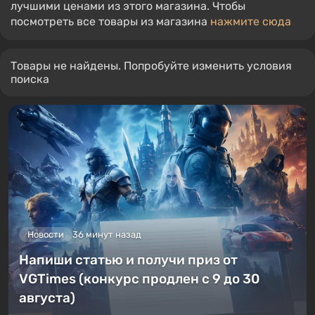
лучшими ценами из этого магазина. Чтобы
посмотреть все товары из магазина
нажмите сюда
Товары не найдены. Попробуйте изменить условия
поиска
Новости
36 минут назад
Напиши статью и получи приз от
VGTimes (конкурс продлен с 9 до 30
августа)