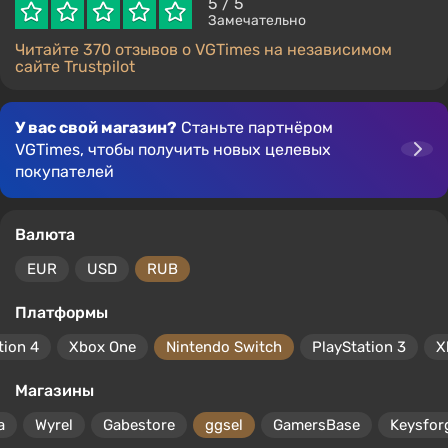
5
/ 5
Замечательно
Читайте 370 отзывов о VGTimes на независимом
сайте Trustpilot
У вас свой магазин?
Станьте партнёром
VGTimes, чтобы получить новых целевых
покупателей
Валюта
EUR
USD
RUB
Платформы
tion 4
Xbox One
Nintendo Switch
PlayStation 3
X
Магазины
a
Wyrel
Gabestore
ggsel
GamersBase
Keysfor