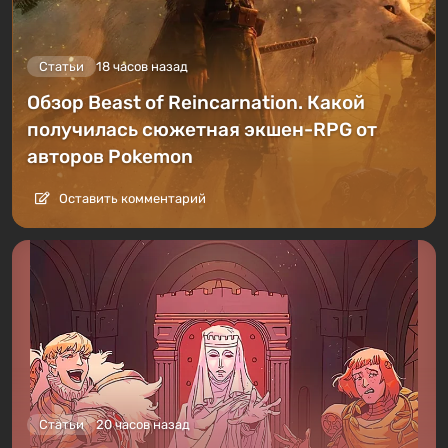
Статьи
18 часов назад
Обзор Beast of Reincarnation. Какой
получилась сюжетная экшен-RPG от
авторов Pokemon
Оставить комментарий
Статьи
20 часов назад