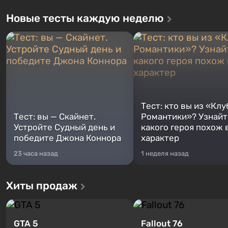
Новые тесты каждую неделю
Тест: кто вы из «Клу
Тест: вы — Скайнет.
Романтики»? Узнайте
Устройте Судный день и
какого героя похож 
победите Джона Коннора
характер
23 часа назад
1 неделя назад
Хиты продаж
GTA 5
Fallout 76