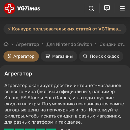
⚡️ Конкурс пользовательских статей от VGTimes продлён — участвуйте тут ⚡️
Агрегатор
Для Nintendo Switch
Скидки от 3%
Агрегатор
Магазины
Поиск скидок
Агрегатор
Агрегатор сканирует десятки интернет-магазинов
со всего мира (включая официальные, например
Steam, PS Store и Epic Games) и находит лучшие
скидки на игры. По умолчанию показываются самые
выгодные цены на популярные игры. Используйте
фильтры, чтобы искать скидки в разных магазинах,
для разных платформ и так далее.