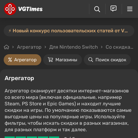
⚡️ Новый конкурс пользовательских статей от VGTimes — участвуйте тут ⚡️
Агрегатор
Для Nintendo Switch
Со скидками и без
Агрегатор
Магазины
Поиск скидок
Агрегатор
Агрегатор сканирует десятки интернет-магазинов
со всего мира (включая официальные, например
Steam, PS Store и Epic Games) и находит лучшие
скидки на игры. По умолчанию показываются самые
выгодные цены на популярные игры. Используйте
фильтры, чтобы искать скидки в разных магазинах,
для разных платформ и так далее.