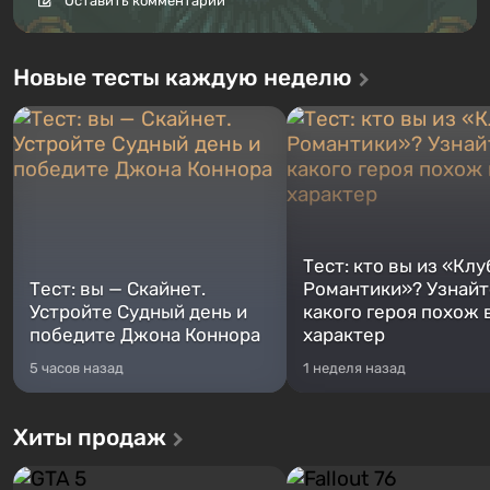
Оставить комментарий
Новые тесты каждую неделю
Тест: кто вы из «Клу
Тест: вы — Скайнет.
Романтики»? Узнайте
Устройте Судный день и
какого героя похож 
победите Джона Коннора
характер
5 часов назад
1 неделя назад
Хиты продаж