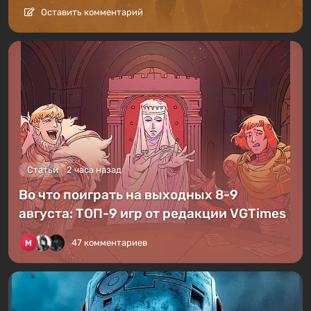
Оставить комментарий
Статьи
2 часа назад
Во что поиграть на выходных 8-9
августа: ТОП-9 игр от редакции VGTimes
47 комментариев