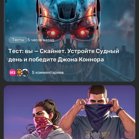
Тесты
5 часов назад
Тест: вы — Скайнет. Устройте Судный
день и победите Джона Коннора
5 комментариев