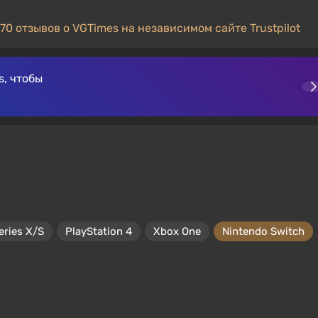
70 отзывов о VGTimes на независимом сайте Trustpilot
, чтобы
eries X/S
PlayStation 4
Xbox One
Nintendo Switch