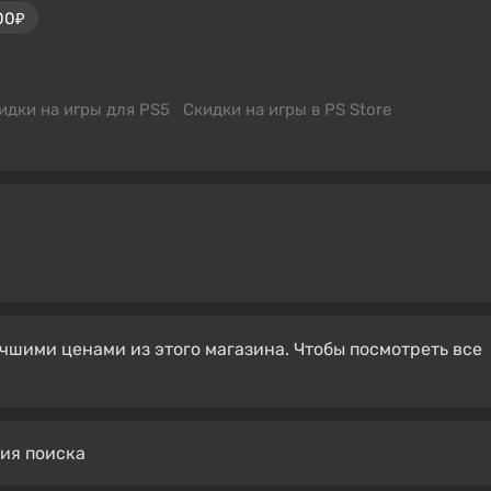
00₽
идки на игры для PS5
Скидки на игры в PS Store
чшими ценами из этого магазина. Чтобы посмотреть все
вия поиска