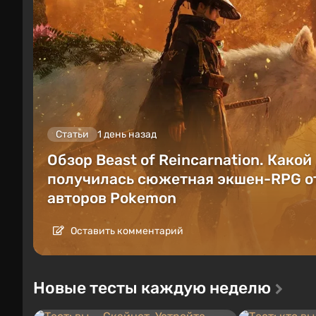
Статьи
1 день назад
Обзор Beast of Reincarnation. Какой
получилась сюжетная экшен-RPG о
авторов Pokemon
Оставить комментарий
Новые тесты каждую неделю