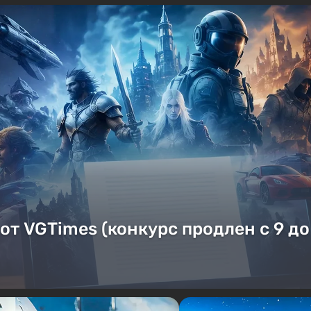
от VGTimes (конкурс продлен с 9 до