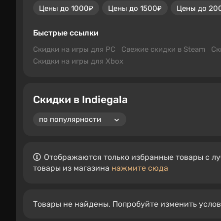
Цены до 1000₽
Цены до 1500₽
Цены до 20
Быстрые ссылки
Скидки на игры для PC
Свежие скидки в Steam
Ск
Скидки на игры для Xbox
Скидки в Indiegala
Отображаются только избранные товары с лу
товары из магазина
нажмите сюда
Товары не найдены. Попробуйте изменить усло