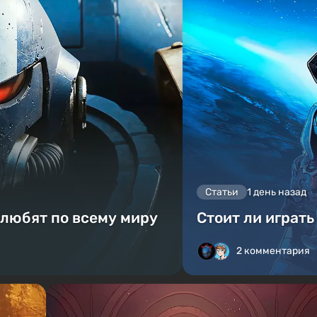
Статьи
1 день назад
 любят по всему миру
Стоит ли играть
2 комментария