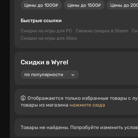
Цены до 1000₽
Цены до 1500₽
Цены до 20
Быстрые ссылки
Скидки на игры для PC
Свежие скидки в Steam
Ск
Скидки на игры для Xbox
Скидки в Wyrel
Отображаются только избранные товары с лу
товары из магазина
нажмите сюда
Товары не найдены. Попробуйте изменить усло