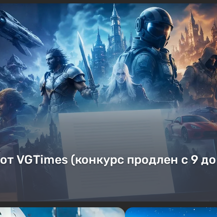
от VGTimes (конкурс продлен с 9 до