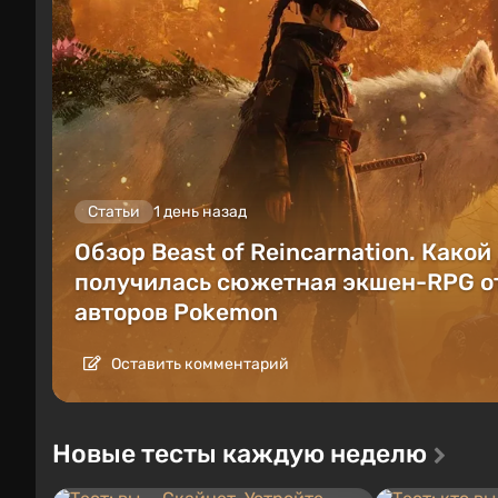
Статьи
1 день назад
Обзор Beast of Reincarnation. Какой
получилась сюжетная экшен-RPG о
авторов Pokemon
Оставить комментарий
Новые тесты каждую неделю