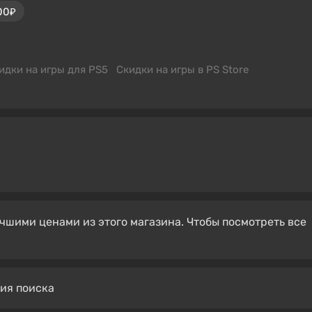
00₽
идки на игры для PS5
Скидки на игры в PS Store
чшими ценами из этого магазина. Чтобы посмотреть все
вия поиска