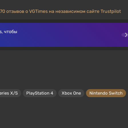
70 отзывов о VGTimes на независимом сайте Trustpilot
, чтобы
eries X/S
PlayStation 4
Xbox One
Nintendo Switch