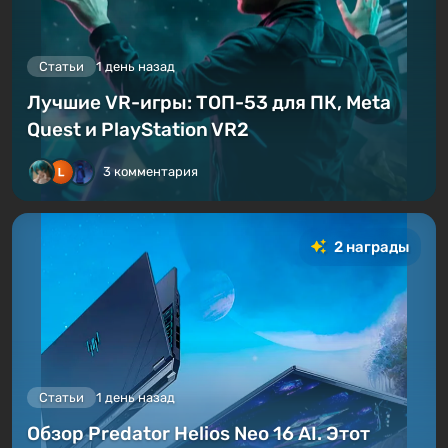
Статьи
1 день назад
Лучшие VR-игры: ТОП-53 для ПК, Meta
Quest и PlayStation VR2
3 комментария
2 награды
Статьи
1 день назад
Обзор Predator Helios Neo 16 AI. Этот