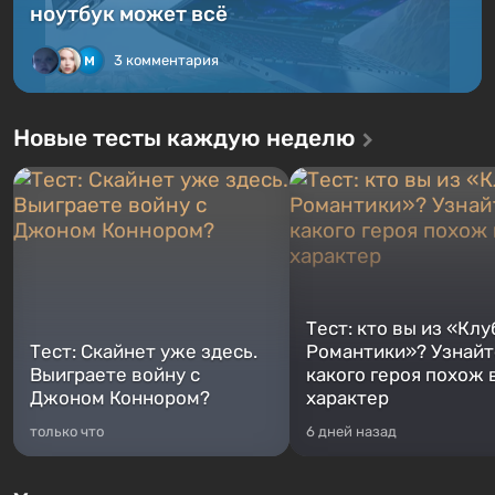
ноутбук может всё
3 комментария
Новые тесты каждую неделю
Тест: кто вы из «Клу
Тест: Скайнет уже здесь.
Романтики»? Узнайте
Выиграете войну с
какого героя похож 
Джоном Коннором?
характер
только что
6 дней назад