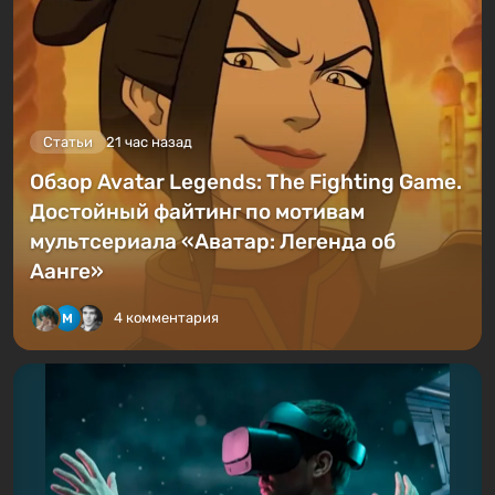
Статьи
21 час назад
Обзор Avatar Legends: The Fighting Game.
Достойный файтинг по мотивам
мультсериала «Аватар: Легенда об
Аанге»
4 комментария