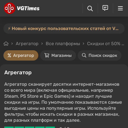
⚡️ Новый конкурс пользовательских статей от VGTimes — участвуйте тут ⚡️
Агрегатор
Все платформы
Скидки от 50%
Агрегатор
Магазины
Поиск скидок
Агрегатор
Агрегатор сканирует десятки интернет-магазинов
со всего мира (включая официальные, например
Steam, PS Store и Epic Games) и находит лучшие
скидки на игры. По умолчанию показываются самые
выгодные цены на популярные игры. Используйте
фильтры, чтобы искать скидки в разных магазинах,
для разных платформ и так далее.