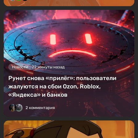
Новости
22 минуты назад
Рунет снова «прилёг»: пользователи
жалуются на сбои Ozon, Roblox,
«Яндекса» и банков
2 комментария