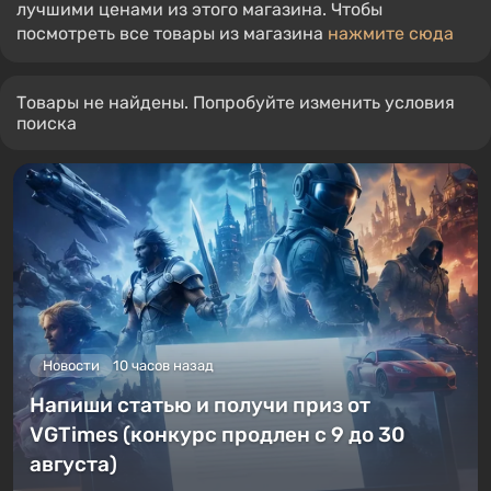
лучшими ценами из этого магазина. Чтобы
посмотреть все товары из магазина
нажмите сюда
Товары не найдены. Попробуйте изменить условия
поиска
Новости
10 часов назад
Напиши статью и получи приз от
VGTimes (конкурс продлен с 9 до 30
августа)