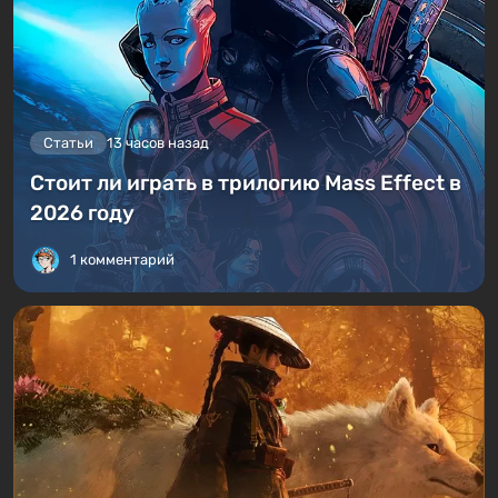
Статьи
13 часов назад
Стоит ли играть в трилогию Mass Effect в
2026 году
1 комментарий