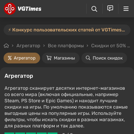
⚡️ Конкурс пользовательских статей от VGTimes продлён — участвуйте тут ⚡️
Агрегатор
Все платформы
Скидки от 50%
Агрегатор
Магазины
Поиск скидок
Агрегатор
Агрегатор сканирует десятки интернет-магазинов
со всего мира (включая официальные, например
Steam, PS Store и Epic Games) и находит лучшие
скидки на игры. По умолчанию показываются самые
выгодные цены на популярные игры. Используйте
фильтры, чтобы искать скидки в разных магазинах,
для разных платформ и так далее.