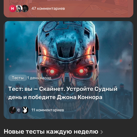
47 комментариев
Тесты
1 день назад
Тест: вы — Скайнет. Устройте Судный
день и победите Джона Коннора
11 комментариев
Новые тесты каждую неделю