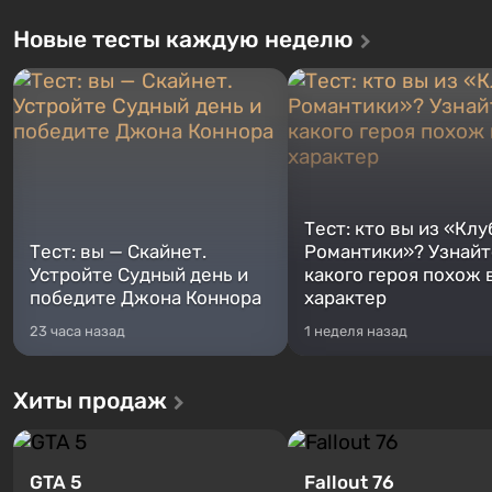
Новые тесты каждую неделю
Тест: кто вы из «Клу
Тест: вы — Скайнет.
Романтики»? Узнайте
Устройте Судный день и
какого героя похож 
победите Джона Коннора
характер
23 часа назад
1 неделя назад
Хиты продаж
GTA 5
Fallout 76