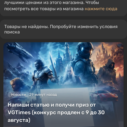
лучшими ценами из этого магазина. Чтобы
посмотреть все товары из магазина
нажмите сюда
Товары не найдены. Попробуйте изменить условия
поиска
Новости
29 минут назад
Напиши статью и получи приз от
VGTimes (конкурс продлен с 9 до 30
августа)