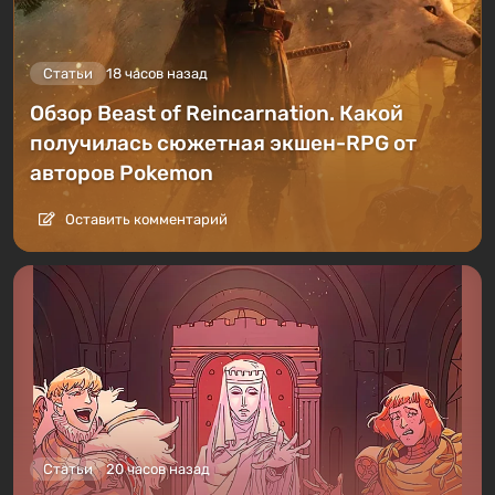
Статьи
18 часов назад
Обзор Beast of Reincarnation. Какой
получилась сюжетная экшен-RPG от
авторов Pokemon
Оставить комментарий
Статьи
20 часов назад