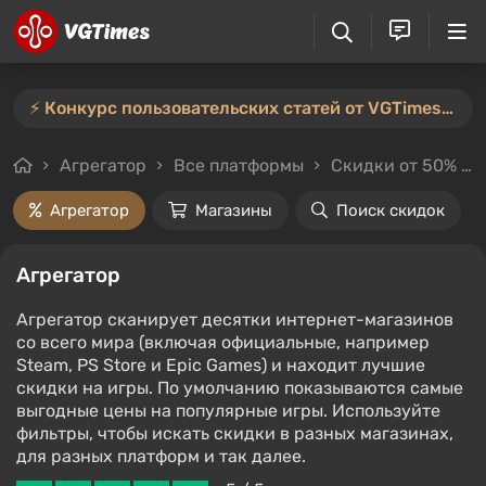
⚡️ Конкурс пользовательских статей от VGTimes продлён — участвуйте тут ⚡️
Агрегатор
Все платформы
Скидки от 50%
Агрегатор
Магазины
Поиск скидок
Агрегатор
Агрегатор сканирует десятки интернет-магазинов
со всего мира (включая официальные, например
Steam, PS Store и Epic Games) и находит лучшие
скидки на игры. По умолчанию показываются самые
выгодные цены на популярные игры. Используйте
фильтры, чтобы искать скидки в разных магазинах,
для разных платформ и так далее.