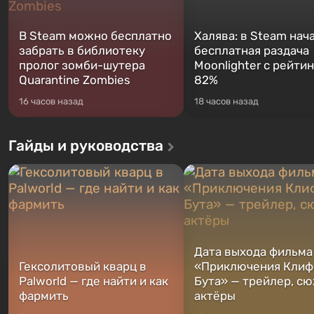
В Steam можно бесплатно
Халява: в Steam нач
забрать в библиотеку
бесплатная раздача
пролог зомби-шутера
Moonlighter с рейти
Quarantine Zombies
82%
16 часов назад
18 часов назад
Гайды и руководства
Дата выхода фильма
Гексолитовый кварц в
«Приключения Клиф
Palworld — где найти и как
Бута» — трейлер, сю
фармить
актёры