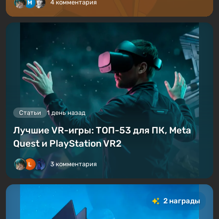
4 комментария
Статьи
1 день назад
Лучшие VR-игры: ТОП-53 для ПК, Meta
Quest и PlayStation VR2
3 комментария
2 награды