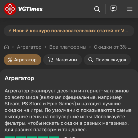
⚡️ Новый конкурс пользовательских статей от VGTimes — участвуйте тут ⚡️
Агрегатор
Все платформы
Скидки от 3%
Ц
Агрегатор
Магазины
Поиск скидок
Агрегатор
Агрегатор сканирует десятки интернет-магазинов
со всего мира (включая официальные, например
Steam, PS Store и Epic Games) и находит лучшие
скидки на игры. По умолчанию показываются самые
выгодные цены на популярные игры. Используйте
фильтры, чтобы искать скидки в разных магазинах,
для разных платформ и так далее.