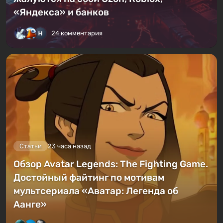
«Яндекса» и банков
24 комментария
Статьи
23 часа назад
Обзор Avatar Legends: The Fighting Game.
Достойный файтинг по мотивам
мультсериала «Аватар: Легенда об
Аанге»