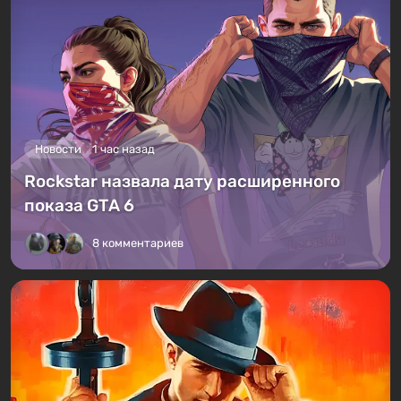
Новости
1 час назад
Rockstar назвала дату расширенного
показа GTA 6
8 комментариев