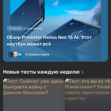
Статьи
2 дня назад
Обзор Predator Helios Neo 16 AI. Этот
ноутбук может всё
3 комментария
Новые тесты каждую неделю