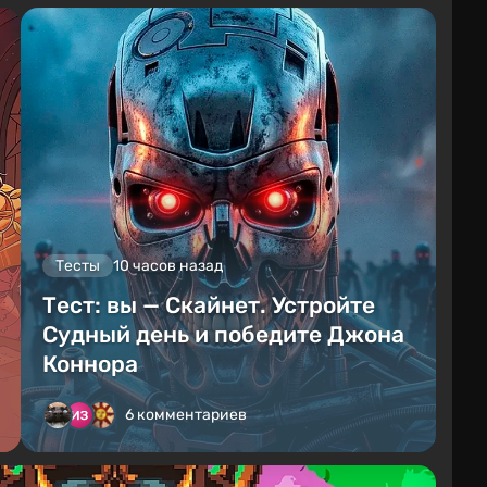
Тесты
10 часов назад
Тест: вы — Скайнет. Устройте
Судный день и победите Джона
Коннора
6 комментариев