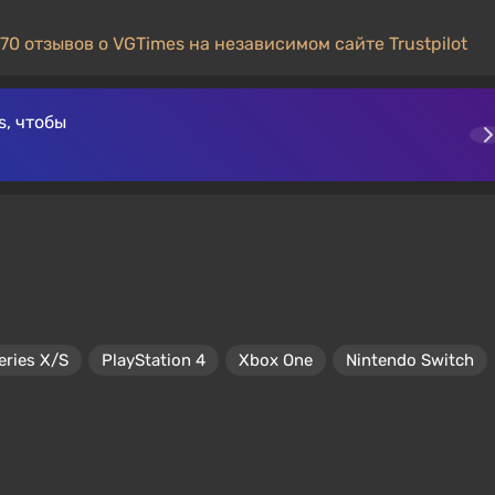
70 отзывов о VGTimes на независимом сайте Trustpilot
, чтобы
eries X/S
PlayStation 4
Xbox One
Nintendo Switch