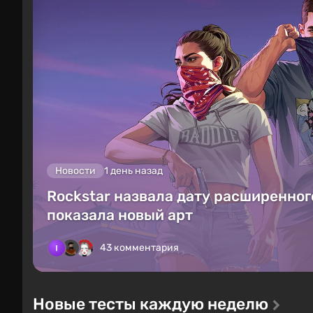
Новости
1 день назад
Rockstar назвала дату расширенного
показала новый арт
43 комментария
Новые тесты каждую неделю