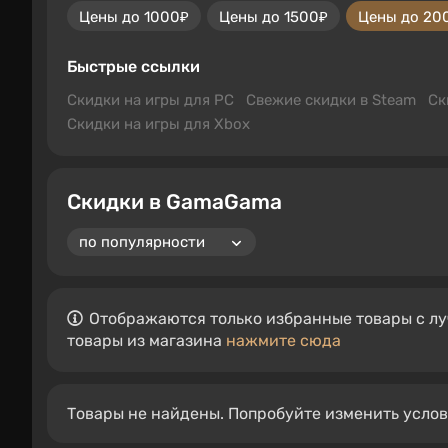
Цены до 1000₽
Цены до 1500₽
Цены до 20
Быстрые ссылки
Скидки на игры для PC
Свежие скидки в Steam
Ск
Скидки на игры для Xbox
Скидки в GamaGama
Отображаются только избранные товары с лу
товары из магазина
нажмите сюда
Товары не найдены. Попробуйте изменить усло