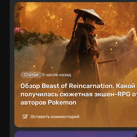
Статьи
5 часов назад
Обзор Beast of Reincarnation. Какой
получилась сюжетная экшен-RPG о
авторов Pokemon
Оставить комментарий