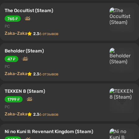
The Occultist (Steam)
765 ₽
PC
Zaka-Zaka
2.3
6 отзывов
Beholder (Steam)
47 ₽
PC
Zaka-Zaka
2.3
6 отзывов
TEKKEN 8 (Steam)
1799 ₽
PC
Zaka-Zaka
2.3
6 отзывов
Ni no Kuni II: Revenant Kingdom (Steam)