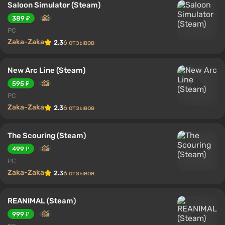
Saloon Simulator (Steam)
389 ₽
PC
Zaka-Zaka
2.3
6 отзывов
New Arc Line (Steam)
595 ₽
PC
Zaka-Zaka
2.3
6 отзывов
The Scouring (Steam)
499 ₽
PC
Zaka-Zaka
2.3
6 отзывов
REANIMAL (Steam)
999 ₽