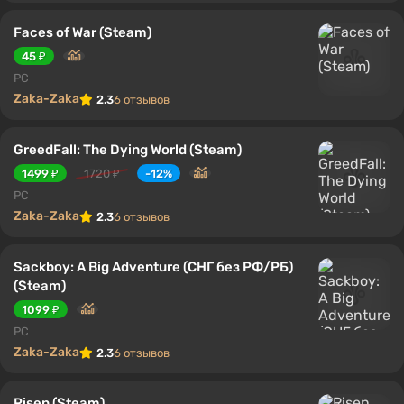
Faces of War (Steam)
45 ₽
PC
Zaka-Zaka
2.3
6 отзывов
GreedFall: The Dying World (Steam)
1499 ₽
1720 ₽
-12%
PC
Zaka-Zaka
2.3
6 отзывов
Sackboy: A Big Adventure (СНГ без РФ/РБ)
(Steam)
1099 ₽
PC
Zaka-Zaka
2.3
6 отзывов
Risen (Steam)