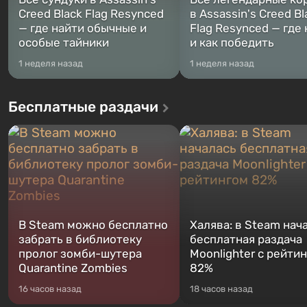
Creed Black Flag Resynced
в Assassin's Creed Bl
— где найти обычные и
Flag Resynced — где
особые тайники
и как победить
1 неделя назад
1 неделя назад
Бесплатные раздачи
В Steam можно бесплатно
Халява: в Steam нач
забрать в библиотеку
бесплатная раздача
пролог зомби-шутера
Moonlighter с рейти
Quarantine Zombies
82%
16 часов назад
18 часов назад