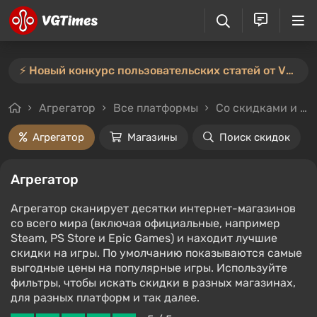
⚡️ Новый конкурс пользовательских статей от VGTimes — участвуйте тут ⚡️
Агрегатор
Все платформы
Со скидками и без
Агрегатор
Магазины
Поиск скидок
Агрегатор
Агрегатор сканирует десятки интернет-магазинов
со всего мира (включая официальные, например
Steam, PS Store и Epic Games) и находит лучшие
скидки на игры. По умолчанию показываются самые
выгодные цены на популярные игры. Используйте
фильтры, чтобы искать скидки в разных магазинах,
для разных платформ и так далее.