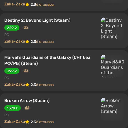
Zaka-Zaka
2.3
6 отзывов
Destiny 2: Beyond Light (Steam)
229 ₽
PC
Zaka-Zaka
2.3
6 отзывов
Marvel's Guardians of the Galaxy (СНГ без
РФ/РБ) (Steam)
399 ₽
PC
Zaka-Zaka
2.3
6 отзывов
Broken Arrow (Steam)
1379 ₽
PC
Zaka-Zaka
2.3
6 отзывов