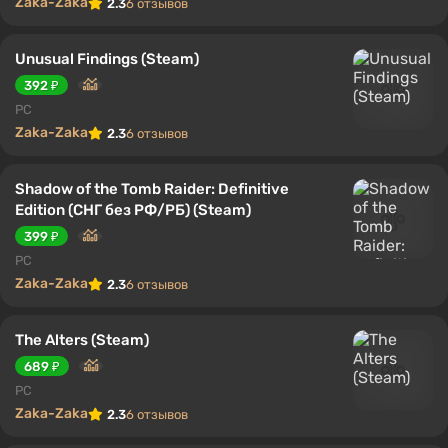
Zaka-Zaka
2.3
6 отзывов
Unusual Findings (Steam)
392 ₽
PC
Zaka-Zaka
2.3
6 отзывов
Shadow of the Tomb Raider: Definitive
Edition (СНГ без РФ/РБ) (Steam)
399 ₽
PC
Zaka-Zaka
2.3
6 отзывов
The Alters (Steam)
689 ₽
PC
Zaka-Zaka
2.3
6 отзывов