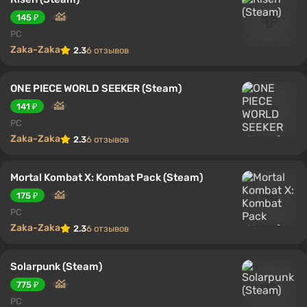
145 ₽
PC
Zaka-Zaka
2.3
6 отзывов
ONE PIECE WORLD SEEKER (Steam)
141 ₽
PC
Zaka-Zaka
2.3
6 отзывов
Mortal Kombat X: Kombat Pack (Steam)
175 ₽
PC
Zaka-Zaka
2.3
6 отзывов
Solarpunk (Steam)
775 ₽
PC