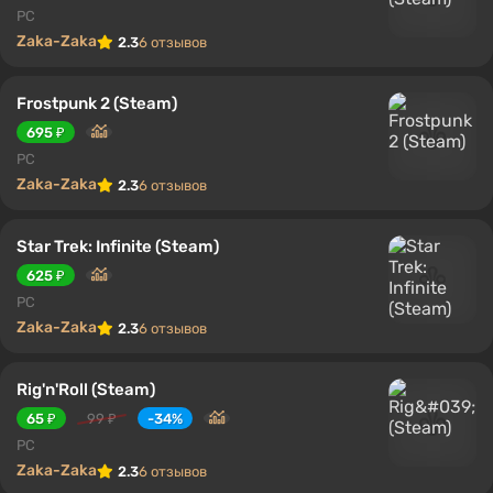
PC
Zaka-Zaka
2.3
6 отзывов
Frostpunk 2 (Steam)
695 ₽
PC
Zaka-Zaka
2.3
6 отзывов
Star Trek: Infinite (Steam)
625 ₽
PC
Zaka-Zaka
2.3
6 отзывов
Rig'n'Roll (Steam)
65 ₽
99 ₽
-34%
PC
Zaka-Zaka
2.3
6 отзывов