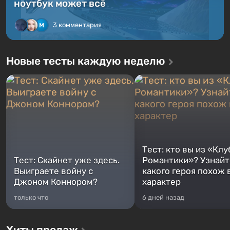
ноутбук может всё
3 комментария
Новые тесты каждую неделю
Тест: кто вы из «Клу
Тест: Скайнет уже здесь.
Романтики»? Узнайте
Выиграете войну с
какого героя похож 
Джоном Коннором?
характер
только что
6 дней назад
Хиты продаж