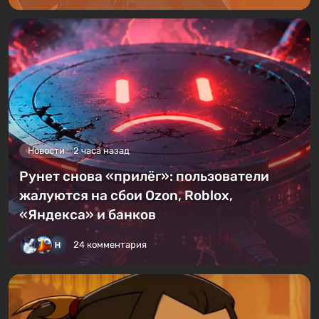
Новости
2 часа назад
Рунет снова «прилёг»: пользователи
жалуются на сбои Ozon, Roblox,
«Яндекса» и банков
24 комментария