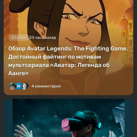
Статьи
23 часа назад
Обзор Avatar Legends: The Fighting Game.
Достойный файтинг по мотивам
мультсериала «Аватар: Легенда об
Аанге»
4 комментария