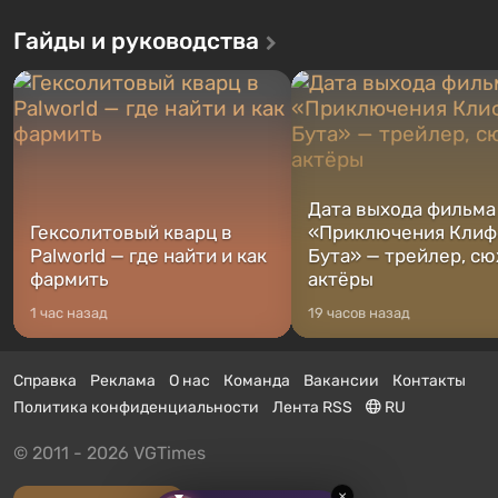
Гайды и руководства
Дата выхода фильма
Гексолитовый кварц в
«Приключения Клиф
Palworld — где найти и как
Бута» — трейлер, сю
фармить
актёры
1 час назад
19 часов назад
Справка
Реклама
О нас
Команда
Вакансии
Контакты
Политика конфиденциальности
Лента RSS
RU
© 2011 - 2026 VGTimes
×