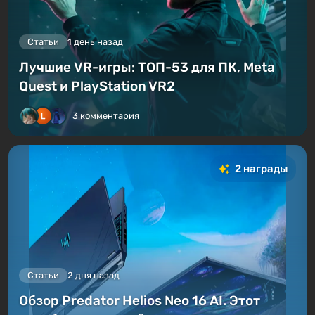
Статьи
1 день назад
Лучшие VR-игры: ТОП-53 для ПК, Meta
Quest и PlayStation VR2
3 комментария
2 награды
Статьи
2 дня назад
Обзор Predator Helios Neo 16 AI. Этот