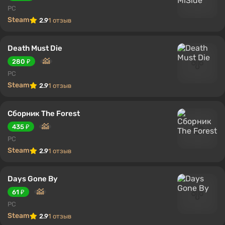
PC
Steam
2.9
1 отзыв
Death Must Die
280 ₽
PC
Steam
2.9
1 отзыв
Сборник The Forest
435 ₽
PC
Steam
2.9
1 отзыв
Days Gone By
61 ₽
PC
Steam
2.9
1 отзыв