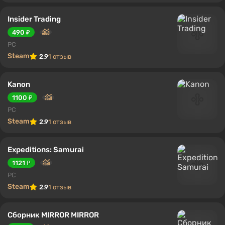
Insider Trading
490 ₽
PC
Steam
2.9
1 отзыв
Kanon
1100 ₽
PC
Steam
2.9
1 отзыв
Expeditions: Samurai
1121 ₽
PC
Steam
2.9
1 отзыв
Сборник MIRROR MIRROR