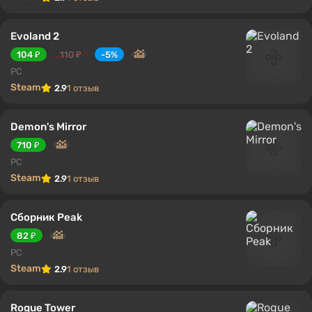
Evoland 2
104 ₽
110 ₽
-5%
PC
Steam
2.9
1 отзыв
Demon's Mirror
710 ₽
PC
Steam
2.9
1 отзыв
Сборник Peak
82 ₽
PC
Steam
2.9
1 отзыв
Rogue Tower