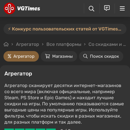
⚡️ Конкурс пользовательских статей от VGTimes продлён — участвуйте тут ⚡️
Агрегатор
Все платформы
Со скидками и без
Агрегатор
Магазины
Поиск скидок
Агрегатор
Агрегатор сканирует десятки интернет-магазинов
со всего мира (включая официальные, например
Steam, PS Store и Epic Games) и находит лучшие
скидки на игры. По умолчанию показываются самые
выгодные цены на популярные игры. Используйте
фильтры, чтобы искать скидки в разных магазинах,
для разных платформ и так далее.