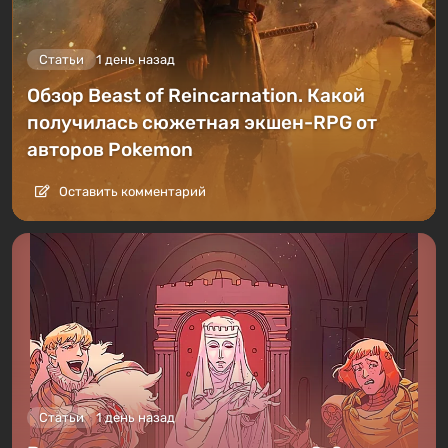
Статьи
1 день назад
Обзор Beast of Reincarnation. Какой
получилась сюжетная экшен-RPG от
авторов Pokemon
Оставить комментарий
Статьи
1 день назад