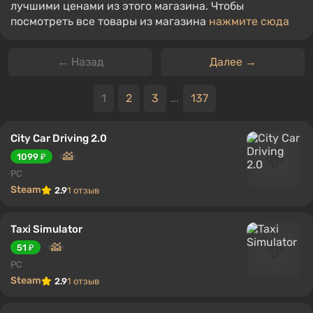
лучшими ценами из этого магазина. Чтобы
посмотреть все товары из магазина
нажмите сюда
← Назад
Далее →
1
2
3
...
137
City Car Driving 2.0
1099 ₽
PC
Steam
2.9
1 отзыв
Taxi Simulator
51 ₽
PC
Steam
2.9
1 отзыв