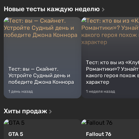
Новые тесты каждую неделю
Тест: кто вы из «Клу
Тест: вы — Скайнет.
Романтики»? Узнайте
Устройте Судный день и
какого героя похож 
победите Джона Коннора
характер
1 день назад
1 неделя назад
Хиты продаж
GTA 5
Fallout 76