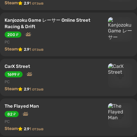
Steam
2.9
1 отзыв
Kanjozoku Game レーサー Online Street
Racing & Drift
200 ₽
PC
Steam
2.9
1 отзыв
CarX Street
1699 ₽
PC
Steam
2.9
1 отзыв
The Flayed Man
82 ₽
PC
Steam
2.9
1 отзыв