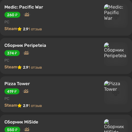
Medic: Pacific War
260 ₽
PC
Steam
2.9
1 отзыв
Сборник Peripeteia
374 ₽
PC
Steam
2.9
1 отзыв
Pizza Tower
419 ₽
PC
Steam
2.9
1 отзыв
Сборник MiSide
550 ₽