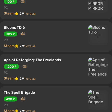
100 ₽
PC
Steam
2.9
1 отзыв
Bloons TD 6
309 ₽
PC
Steam
2.9
1 отзыв
Age of Reforging: The Freelands
1200 ₽
PC
Steam
2.9
1 отзыв
The Spell Brigade
490 ₽
PC
Steam
2.9
1 отзыв