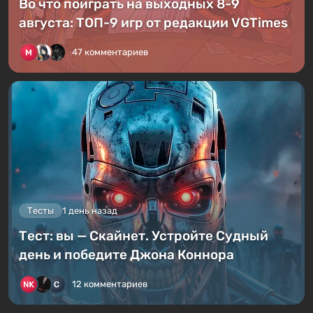
Во что поиграть на выходных 8-9
августа: ТОП-9 игр от редакции VGTimes
47 комментариев
Тесты
1 день назад
Тест: вы — Скайнет. Устройте Судный
день и победите Джона Коннора
12 комментариев