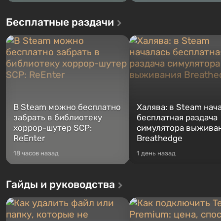
Бесплатные раздачи
В Steam можно бесплатно
Халява: в Steam нач
забрать в библиотеку
бесплатная раздача
хоррор-шутер SCP:
симулятора выжива
ReEnter
Breathedge
18 часов назад
1 день назад
Гайды и руководства