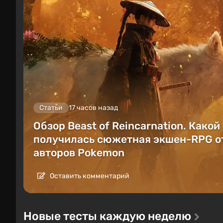
Статьи
17 часов назад
Обзор Beast of Reincarnation. Какой
получилась сюжетная экшен-RPG о
авторов Pokemon
Оставить комментарий
Новые тесты каждую неделю