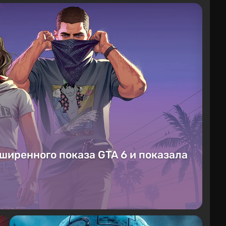
сширенного показа GTA 6 и показала