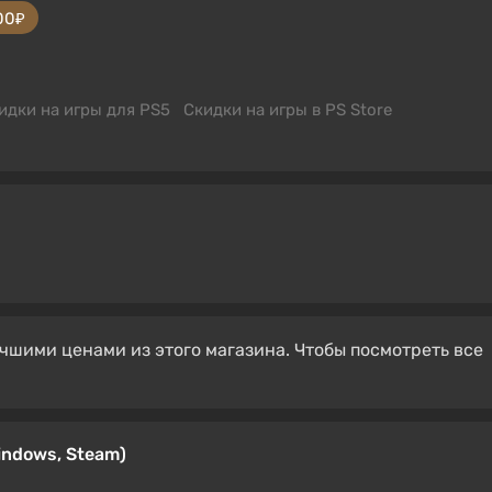
00₽
идки на игры для PS5
Скидки на игры в PS Store
чшими ценами из этого магазина. Чтобы посмотреть все
Windows, Steam)