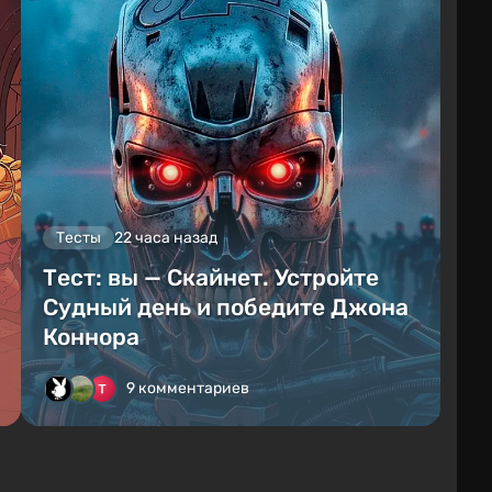
Тесты
22 часа назад
Тест: вы — Скайнет. Устройте
Судный день и победите Джона
Коннора
9 комментариев