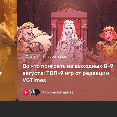
Статьи
19 часов назад
Во что поиграть на выходных 8-9
т
августа: ТОП-9 игр от редакции
VGTimes
47 комментариев