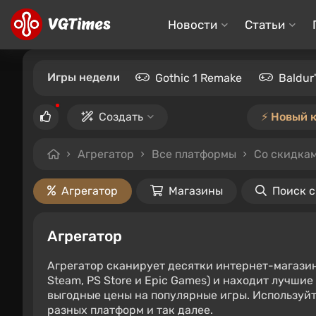
Новости
Статьи
Игры недели
Gothic 1 Remake
Baldur
Создать
⚡️ Новый 
Агрегатор
Все платформы
Со скидкам
Агрегатор
Магазины
Поиск 
Агрегатор
Агрегатор сканирует десятки интернет-магази
Steam, PS Store и Epic Games) и находит лучши
выгодные цены на популярные игры. Используйт
разных платформ и так далее.