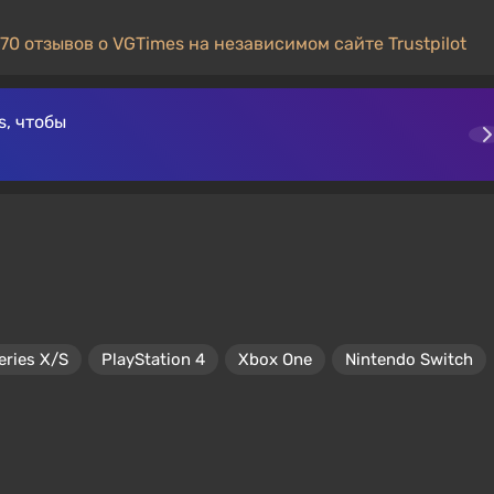
70 отзывов о VGTimes на независимом сайте Trustpilot
, чтобы
eries X/S
PlayStation 4
Xbox One
Nintendo Switch