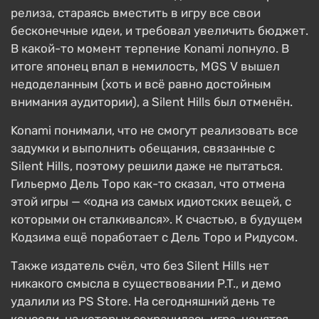
релиза, стараясь вместить в игру все свои
бесконечные идеи, и требовал увеличить бюджет.
В какой-то момент терпение Konami лопнуло. В
итоге японец впал в немилость, MGS V вышел
недоделанным (хоть и всё равно достойным
внимания аудитории), а Silent Hills был отменён.
Konami понимали, что не смогут реализовать все
задумки и выполнить обещания, связанные с
Silent Hills, поэтому решили даже не пытаться.
Гильермо Дель Торо как-то сказал, что отмена
этой игры — «одна из самых идиотских вещей, с
которыми он сталкивался». К счастью, в будущем
Кодзима ещё поработает с Дель Торо и Ридусом.
Также издатель счёл, что без Silent Hills нет
никакого смысла в существовании P.T., и демо
удалили из PS Store. На сегодняшний день те