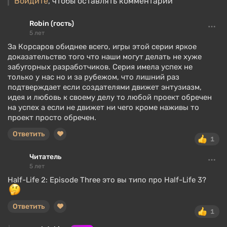
Войдите
, чтобы оставлять комментарии
Robin (гость)
5 лет
За Корсаров обиднее всего, игры этой серии яркое
доказательство того что наши могут делать не хуже
забугорных разработчиков. Серия имела успех не
только у нас но и за рубежом, что лишний раз
подтверждает если создателями движет энтузиазм,
идея и любовь к своему делу то любой проект обречен
на успех а если не движет ни чего кроме наживы то
проект просто обречен.
Ответить
1
Читатель
5 лет
Half-Life 2: Episode Three это вы типо про Half-Life 3?
Ответить
1