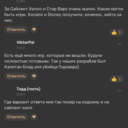
5 лет
За Сайлент Хиллс и Стар Варс очень жалко. Какие могли
быть игры. Konami и Disney получили, конечно, хейта за
них.
Ответить
1
ViktorPal
5 лет
Есть ещё много игр, которые не вышли, будучи
полностью готовыми. Так у наших разрабов был
Капитан Блад аля убийца Годовара)
Ответить
1
Тодд (гость)
5 лет
Где вариант ответа мне так похер на кодзиму и на
сайлент хилл
Ответить