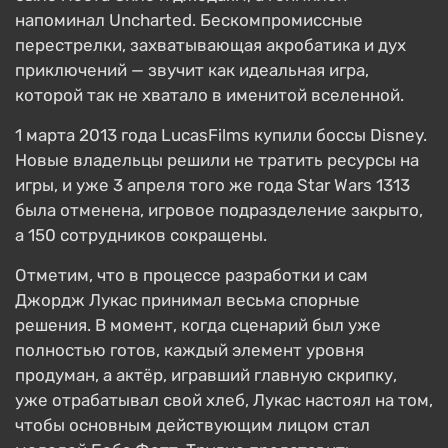
напоминал Uncharted. Бескомпромиссные
перестрелки, захватывающая акробатика и дух
приключений — звучит как идеальная игра,
которой так не хватало в именитой вселенной.
1 марта 2013 года LucasFilms купили боссы Disney.
Новые владельцы решили не тратить ресурсы на
игры, и уже 3 апреля того же года Star Wars 1313
была отменена, игровое подразделение закрыто,
а 150 сотрудников сокращены.
Отметим, что в процессе разработки и сам
Джордж Лукас принимал весьма спорные
решения. В момент, когда сценарий был уже
полностью готов, каждый элемент уровня
продуман, а актёр, игравший главную скрипку,
уже отрабатывал свой хлеб, Лукас настоял на том,
чтобы основным действующим лицом стал