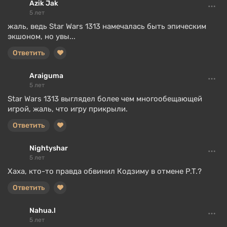
Azik Jak
5 лет
жаль, ведь Star Wars 1313 намечалась быть эпическим
экшоном, но увы...
Ответить
Araiguma
5 лет
Star Wars 1313 выглядел более чем многообещающей
игрой, жаль, что игру прикрыли.
Ответить
Nightyshar
5 лет
Хаха, кто-то правда обвинил Кодзиму в отмене P.T.?
Ответить
Nahua.l
5 лет