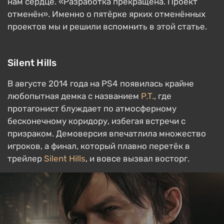
нам сердце. «Разработка прекращена. Проект
отменён». Именно о пятёрке ярких отменённых
проектов мы и решили вспомнить в этой статье.
Silent Hills
В августе 2014 года на PS4 появилась крайне
любопытная демка с названием
P.T.
, где
протагонист блуждает по атмосферному
бесконечному коридору, избегая встречи с
призраком. Демоверсия впечатлила множество
игроков, а финал, который плавно перетёк в
трейлер
Silent Hills
, и вовсе вызвал восторг.