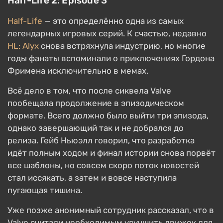
Half-Life 2: Episode 3
Half-Life
— это определённо одна из самых
легендарных игровых серий. К счастью, недавно
HL: Alyx
снова встряхнула индустрию, но многие
годы фанаты вспоминали о приключениях Гордона
Фримена исключительно в мемах.
Всё дело в том, что после сиквела Valve
пообещала продолжение в эпизодическом
формате. Всего должно было выйти три эпизода,
однако завершающий так и не добрался до
релиза. Гейб Ньюэлл говорил, что разработка
идёт полным ходом и финал истории снова порвёт
все шаблоны, но совсем скоро поток новостей
стал иссякать, а затем и вовсе наступила
пугающая тишина.
Уже позже анонимный сотрудник рассказал, что в
Valve считали необходимым улучшить движок для