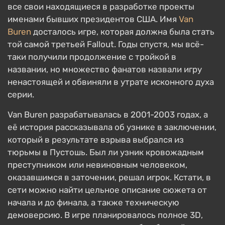
все свои находящиеся в разработке проекты
именами бывших президентов США. Имя
Van
Buren
досталось игре, которая должна была стать
той самой третьей Fallout. Годы спустя, мы всё-
таки получили продолжение с тройкой в
названии, но множество фанатов назвали игру
ненастоящей и обвиняли в утрате исконного духа
серии.
Van Buren разрабатывалась в 2001-2003 годах, а
её история рассказывала об узнике в заключении,
который в результате взрыва выбрался из
тюрьмы в Пустошь. Был ли узник кровожадным
преступником или невиновным человеком,
оказавшимся в заточении, решал игрок. Кстати, в
сети можно найти цельное описание сюжета от
начала и до финала, а также техническую
демоверсию. В игре планировалось полное 3D,