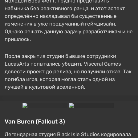
молодой Боба Фетт. Трудно представить
наёмника без реактивного ранца, и этот аспект
определённо накладывал бы существенные
изменения в уже продуманный геймдизайн.
Однако решать данную задачу разработчикам и не
пришлось.
После закрытия студии бывшие сотрудники
LucasArts попытались убедить Visceral Games
довести проект до релиза, но получили отказ. Так
погибла игра, которая могла стать одной из
лучшей в культовой вселенной.
Van Buren (Fallout 3)
Легендарная студия Black Isle Studios кодировала