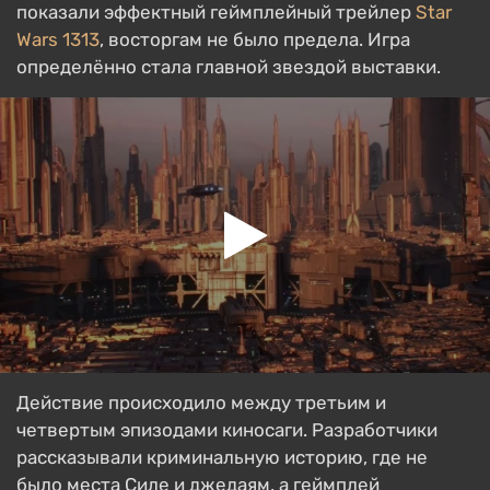
показали эффектный геймплейный трейлер
Star
Wars 1313
, восторгам не было предела. Игра
определённо стала главной звездой выставки.
Действие происходило между третьим и
четвертым эпизодами киносаги. Разработчики
рассказывали криминальную историю, где не
было места Силе и джедаям, а геймплей