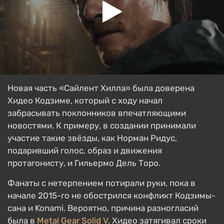
Новая часть «Сайлент Хилла» была доверена
Хидео Кодзиме, который с ходу начал
забрасывать поклонников впечатляющими
новостями. К примеру, в создании принимали
участие такие звёзды, как Норман Ридус,
подаривший голос, образ и движения
протагонисту, и Гильермо Дель Торо.
Фанаты с нетерпением потирали руки, пока в
начале 2015-го не обострился конфликт Кодзимы-
сана и Konami. Вероятно, причина разногласий
была в
Metal Gear Solid V
. Хидео затягивал сроки