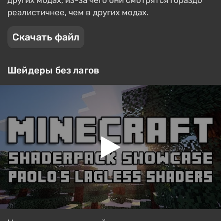
других модах, из-за чего они смотрятся гораздо
реалистичнее, чем в других модах.
Скачать файл
Шейдеры без лагов