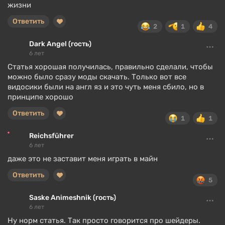
жизни
Ответить
2
1
4
Dark Angel (гость)
6 лет
Статья хорошая получилась, правильно сделали, чтобы
можно было сразу моды скачать. Только вот все
видосики были на англ яз и это чуть меня сбило, но в
принципе хорошо
Ответить
1
1
Reichsführer
6 лет
даже это не заставит меня играть в майн
Ответить
5
Saske Animeshnik (гость)
6 лет
Ну норм статья. Так просто говорится про шейдеры.