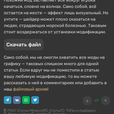
Похожий мод заставляет всё вокруг игрока
качаться, словно на волнах. Само собой, всё
остается на месте — эффект лишь визуальный. Но
учтите — шейдер может плохо сказаться на
людях, страдающих морской болезнью. Таковым
стоит воздержаться от установки модификации.
Скачать файл
Само собой, мы не смогли охватить все моды на
графику — таковых слишком много для одной
статьи. Если вдруг мы не поместили в статью
вашу любимую модификацию, то вы можете
рассказать о ней в комментариях или добавить в
наш
файловый архив
!
+7
PC
Статьи Minecraft
Статьи
ТОПы и подборки
Моды и твики
графон
фанаты