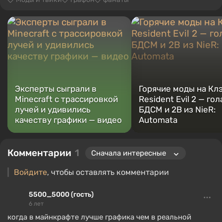
Эксперты сыграли в
Горячие моды на Клэ
Minecraft с трассировкой
Resident Evil 2 — гол
лучей и удивились
БДСМ и 2B из NieR:
качеству графики — видео
Automata
Комментарии
1
Войдите
, чтобы оставлять комментарии
5500_5000 (гость)
6 лет
когда в майнкрафте лучше графика чем в реальной