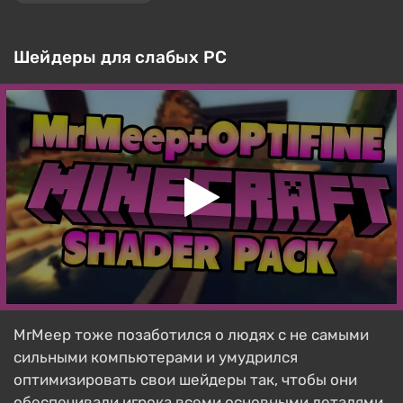
Шейдеры для слабых PC
MrMeep тоже позаботился о людях с не самыми
сильными компьютерами и умудрился
оптимизировать свои шейдеры так, чтобы они
обеспечивали игрока всеми основными деталями