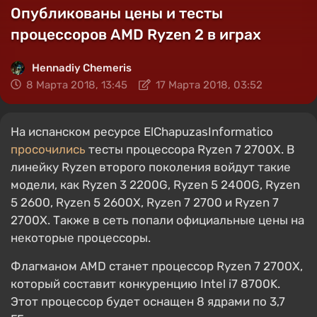
Опубликованы цены и тесты
процессоров AMD Ryzen 2 в играх
Hennadiy Chemеris
8 Марта 2018, 13:45
17 Марта 2018, 03:52
На испанском ресурсе ElChapuzasInformatico
просочились
тесты процессора Ryzen 7 2700X. В
линейку Ryzen второго поколения войдут такие
модели, как Ryzen 3 2200G, Ryzen 5 2400G, Ryzen
5 2600, Ryzen 5 2600X, Ryzen 7 2700 и Ryzen 7
2700X. Также в сеть попали официальные цены на
некоторые процессоры.
Флагманом AMD станет процессор Ryzen 7 2700X,
который составит конкуренцию Intel i7 8700K.
Этот процессор будет оснащен 8 ядрами по 3,7