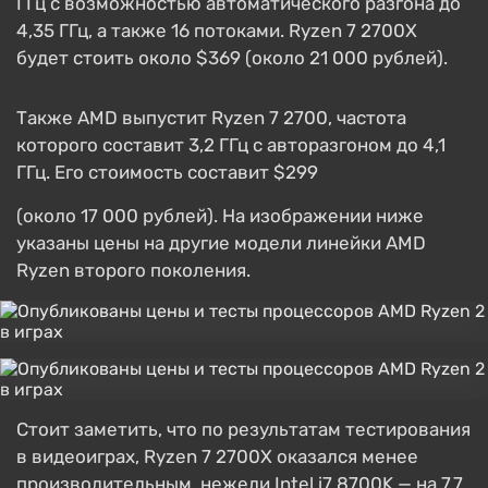
ГГц с возможностью автоматического разгона до
4,35 ГГц, а также 16 потоками. Ryzen 7 2700X
будет стоить около $369 (около 21 000 рублей).
Также AMD выпустит Ryzen 7 2700, частота
которого составит 3,2 ГГц с авторазгоном до 4,1
ГГц. Его стоимость составит $299
(около 17 000 рублей). На изображении ниже
указаны цены на другие модели линейки AMD
Ryzen второго поколения.
Стоит заметить, что по результатам тестирования
в видеоиграх, Ryzen 7 2700X оказался менее
производительным, нежели Intel i7 8700K — на 7,7