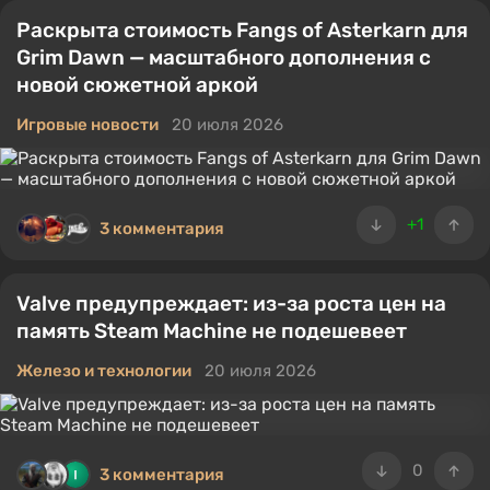
Раскрыта стоимость Fangs of Asterkarn для
Grim Dawn — масштабного дополнения с
новой сюжетной аркой
Игровые новости
20 июля 2026
+1
3 комментария
Valve предупреждает: из-за роста цен на
память Steam Machine не подешевеет
Железо и технологии
20 июля 2026
0
3 комментария