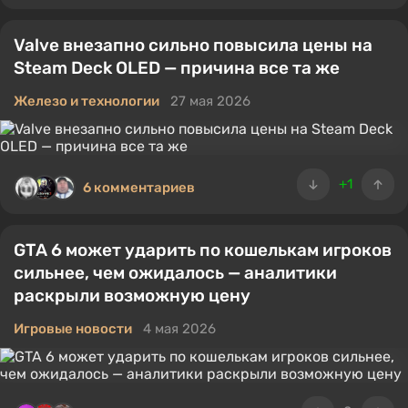
Valve внезапно сильно повысила цены на
Steam Deck OLED — причина все та же
Железо и технологии
27 мая 2026
+1
6 комментариев
GTA 6 может ударить по кошелькам игроков
сильнее, чем ожидалось — аналитики
раскрыли возможную цену
Игровые новости
4 мая 2026