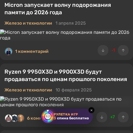
Micron запускает волну подорожания
памяти до 2026 года
Железо и технологии
1 апреля 2025
-1
1 комментарий
Ryzen 9 9950X3D и 9900X3D будут
продаваться по ценам прошлого поколения
Железо и технологии
10 февраля 2025
×
РУЛЕТКА ИГР
+7
6 комментариев
3
спина бесплатно