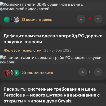
-3
13 комментариев
Дефицит памяти сделал апгрейд PC дороже
покупки консоли
Железо и технологии
25 ноября 2025
0
20 комментариев
Раскрыты системные требования и цена
Ferocious — нового шутера на выживание с
открытым миром в духе Crysis