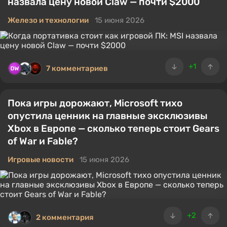
назвала цену новой Claw — почти $2000
Железо и технологии
15 июня 2026
+1
7 комментариев
Пока игры дорожают, Microsoft тихо
опустила ценник на главные эксклюзивы
Xbox в Европе — сколько теперь стоит Gears
of War и Fable?
Игровые новости
15 июня 2026
+2
2 комментария