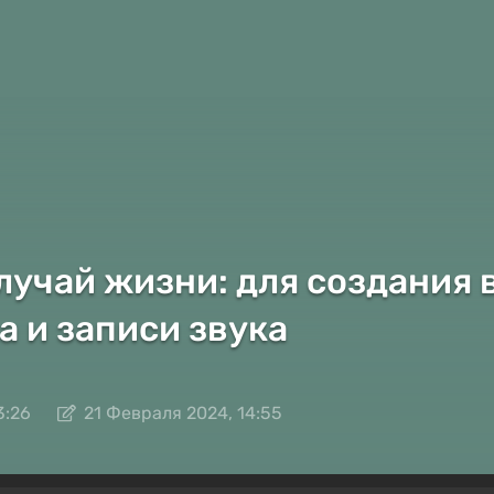
лучай жизни: для создания 
а и записи звука
3:26
21 Февраля 2024, 14:55