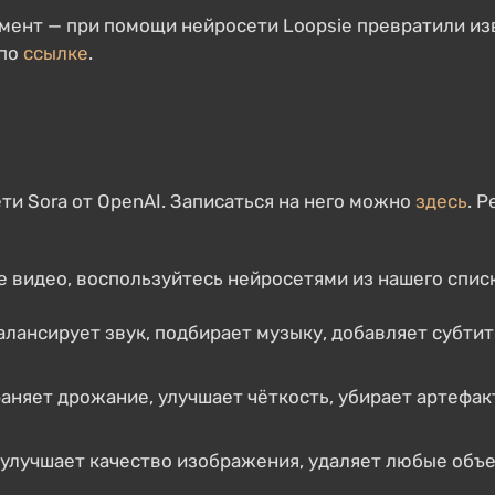
мент — при помощи нейросети Loopsie превратили из
 по
ссылке
.
ти Sora от OpenAI. Записаться на него можно
здесь
. 
 видео, воспользуйтесь нейросетями из нашего списк
балансирует звук, подбирает музыку, добавляет субт
раняет дрожание, улучшает чёткость, убирает артефа
, улучшает качество изображения, удаляет любые объ