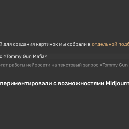
 для создания картинок мы собрали в
отдельной под
ьтат работы нейросети на текстовый запрос «Tommy Gun 
периментировали с возможностями Midjour