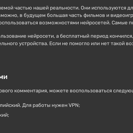
емой частью нашей реальности. Они используются для
зможно, в будущем большая часть фильмов и видеоигр
оспользоваться возможностями нейросетей. Самые по
пользование нейросети, а бесплатный период кончился
ельного устройства. Если не помогло или нет такой 
ми
стового комментария, можете воспользоваться следу
нглийский. Для работы нужен VPN;
кий;