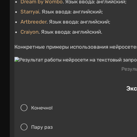
Dream by Wombo
. Язык ввода: английский;
Starryai
. Язык ввода: английский;
Artbreeder
. Язык ввода: английский;
Craiyon
. Язык ввода: английский.
Конкретные примеры использования нейросетей
Резул
Экс
Конечно!
Пару раз