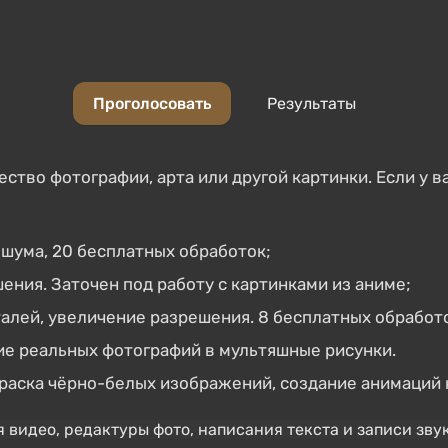
Проголосовать
Результаты
ество фотографии, арта или другой картинки. Если у в
 шума, 20 бесплатных обработок;
ния. Заточен под работу с картинками из аниме;
талей, увеличение разрешения. 8 бесплатных обработо
ие реальных фотографий в мультяшные рисунки.
краска чёрно-белых изображений, создание анимаций 