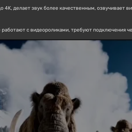
о 4K, делает звук более качественным, озвучивает в
е работают с видеороликами, требуют подключения ч