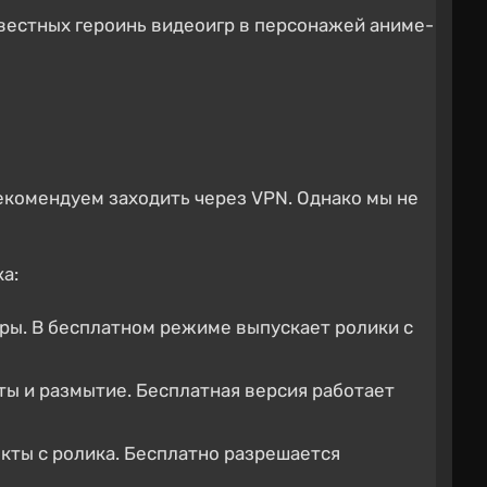
вестных героинь видеоигр в персонажей аниме-
Рекомендуем заходить через VPN. Однако мы не
а:
итры. В бесплатном режиме выпускает ролики с
кты и размытие. Бесплатная версия работает
екты с ролика. Бесплатно разрешается