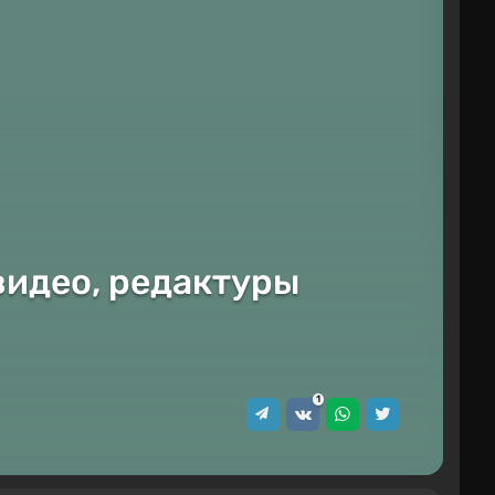
видео, редактуры
1