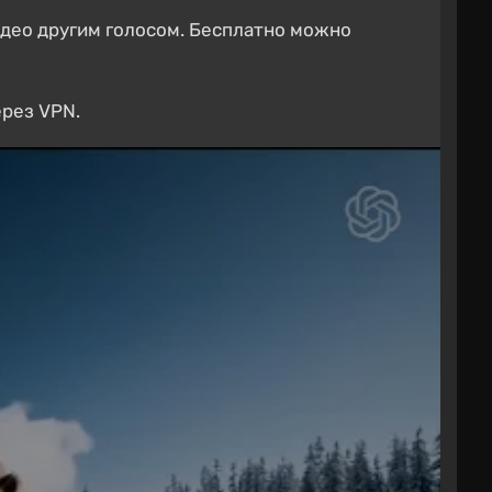
идео другим голосом. Бесплатно можно
ерез VPN.