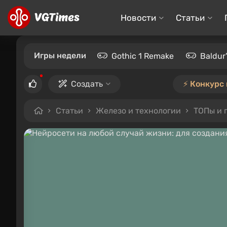
Новости
Статьи
Игры недели
Gothic 1 Remake
Baldur
Создать
⚡️ Конкурс
Статьи
Железо и технологии
ТОПы и 