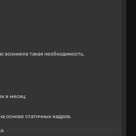
ас возникла такая необходимость,
к в месяц;
на основе статичных кадров.