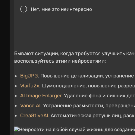
Нет, мне это неинтересно
Бывают ситуации, когда требуется улучшить кач
воспользуйтесь этими нейросетями:
BigJPG
. Повышение детализации, устранение
Waifu2x
. Шумоподавление, повышение разреше
AI Image Enlarger
. Удаление фона и лишних де
Vance AI
. Устранение размытости, превращен
Crea8tiveAI
. Автоматическая ретушь лиц, рас