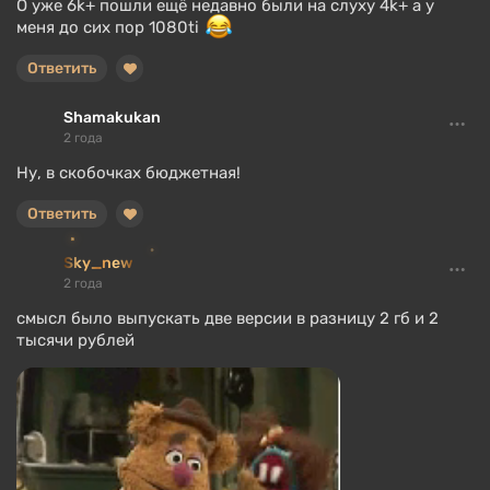
О уже 6k+ пошли ещё недавно были на слуху 4k+ а у
меня до сих пор 1080ti
Ответить
Shamakukan
2 года
Ну, в скобочках бюджетная!
Ответить
Sky_new
2 года
смысл было выпускать две версии в разницу 2 гб и 2
тысячи рублей