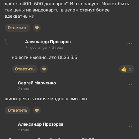
даёт за 400–500 долларов". И это радует. Может быть
так цены на видеокарты в целом станут более
адекватными.
Ответить
Александр Прозоров
gooranga
2 года
но есть ньюанс, это DLSS 3.5
Ответить
1
Сергей Марченко
2 года
шины резать нынче модно я смотрю
Ответить
Александр Прозоров
2 года