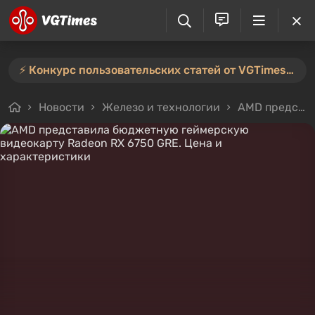
⚡️ Конкурс пользовательских статей от VGTimes продлён — участвуйте тут ⚡️
Новости
Железо и технологии
AMD представила бюджетную геймерскую видеокарту Radeon RX 6750 GRE. Цена и характеристики