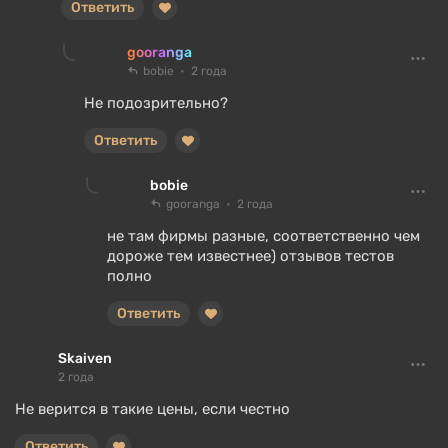
Ответить
gooranga
bobie
2 года
Не подозрительно?
Ответить
bobie
gooranga
2 года
не там фирмы разные, соответственно чем
дороже тем известнее) отзывов тестов
полно
Ответить
Skaiven
2 года
Не верится в такие цены, если честно
Ответить