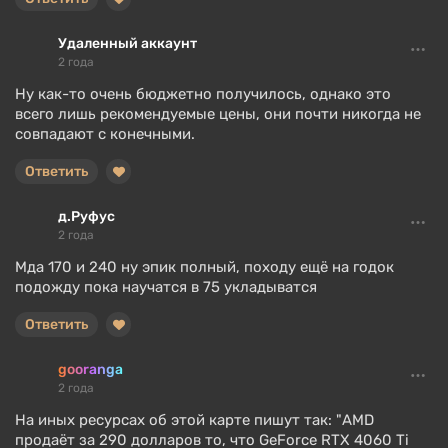
Удаленный аккаунт
2 года
Ну как-то очень бюджетно получилось, однако это
всего лишь рекомендуемые цены, они почти никогда не
совпадают с конечными.
Ответить
д.Руфус
2 года
Мда 170 и 240 ну эпик полный, походу ещё на годок
подожду пока научатся в 75 укладыватся
Ответить
gooranga
2 года
На иных ресурсах об этой карте пишут так: "AMD
продаёт за 290 долларов то, что GeForce RTX 4060 Ti