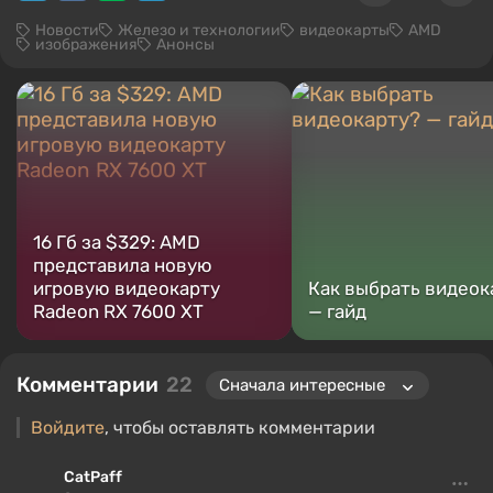
Новости
Железо и технологии
видеокарты
AMD
изображения
Анонсы
16 Гб за $329: AMD
представила новую
игровую видеокарту
Как выбрать видеок
Radeon RX 7600 XT
— гайд
Комментарии
22
Войдите
, чтобы оставлять комментарии
CatPaff