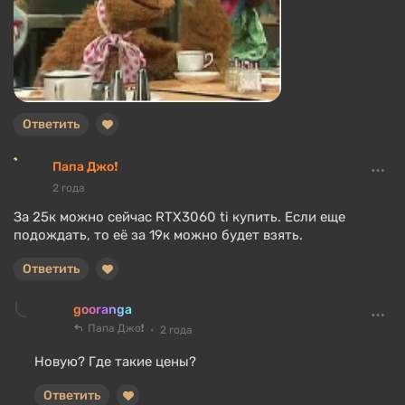
Ответить
Папа Джо❗
2 года
За 25к можно сейчас RTX3060 ti купить. Если еще
подождать, то её за 19к можно будет взять.
Ответить
gooranga
Папа Джо❗
2 года
Новую? Где такие цены?
Ответить