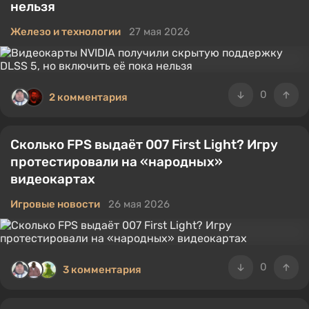
нельзя
Железо и технологии
27 мая 2026
0
2 комментария
Сколько FPS выдаёт 007 First Light? Игру
протестировали на «народных»
видеокартах
Игровые новости
26 мая 2026
0
3 комментария