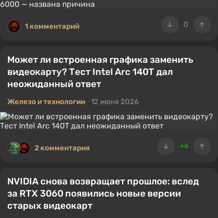
0
1 комментарий
Может ли встроенная графика заменить
видеокарту? Тест Intel Arc 140T дал
неожиданный ответ
Железо и технологии
12 июня 2026
+4
2 комментария
NVIDIA снова возвращает прошлое: вслед
за RTX 3060 появились новые версии
старых видеокарт