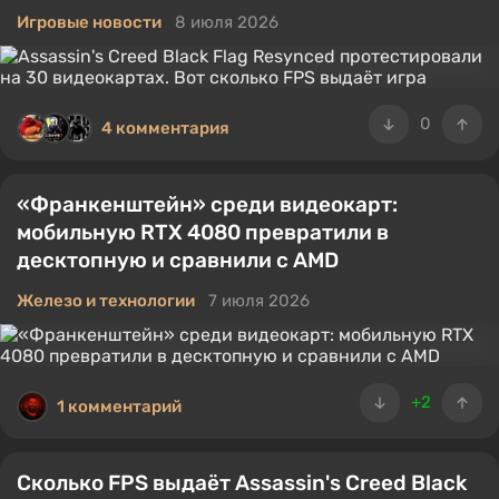
Игровые новости
8 июля 2026
0
4 комментария
«Франкенштейн» среди видеокарт:
мобильную RTX 4080 превратили в
десктопную и сравнили с AMD
Железо и технологии
7 июля 2026
+2
1 комментарий
Сколько FPS выдаёт Assassin's Creed Black