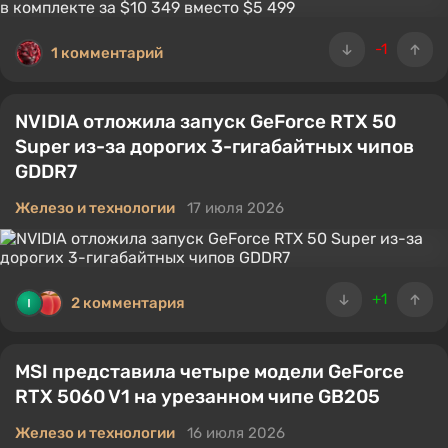
-1
1 комментарий
NVIDIA отложила запуск GeForce RTX 50
Super из-за дорогих 3-гигабайтных чипов
GDDR7
Железо и технологии
17 июля 2026
+1
2 комментария
MSI представила четыре модели GeForce
RTX 5060 V1 на урезанном чипе GB205
Железо и технологии
16 июля 2026