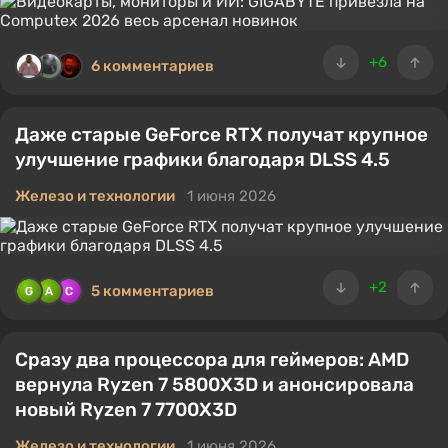
+6
6 комментариев
Даже старые GeForce RTX получат крупное
улучшение графики благодаря DLSS 4.5
Железо и технологии
1 июня 2026
+2
5 комментариев
Сразу два процессора для геймеров: AMD
вернула Ryzen 7 5800X3D и анонсировала
новый Ryzen 7 7700X3D
Железо и технологии
1 июня 2026