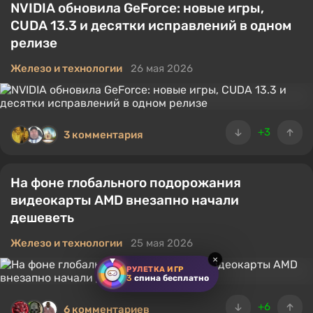
NVIDIA обновила GeForce: новые игры,
CUDA 13.3 и десятки исправлений в одном
релизе
Железо и технологии
26 мая 2026
+3
3 комментария
На фоне глобального подорожания
видеокарты AMD внезапно начали
дешеветь
Железо и технологии
25 мая 2026
×
РУЛЕТКА ИГР
3
спина бесплатно
+6
6 комментариев