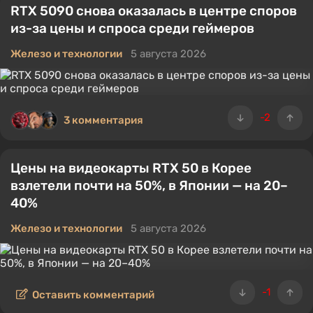
RTX 5090 снова оказалась в центре споров
производительностью).
из-за цены и спроса среди геймеров
Железо и технологии
5 августа 2026
-2
3 комментария
Цены на видеокарты RTX 50 в Корее
взлетели почти на 50%, в Японии — на 20–
40%
Железо и технологии
5 августа 2026
-1
Оставить комментарий