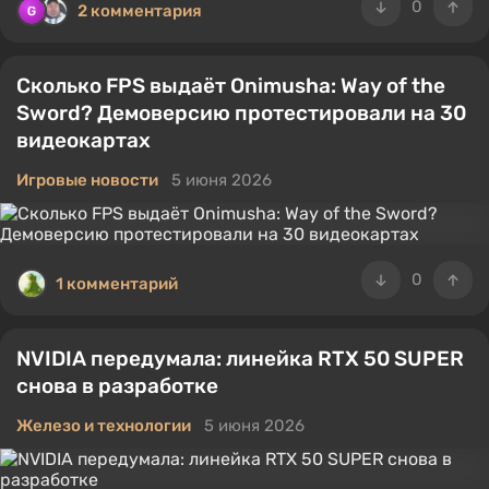
0
2 комментария
Сколько FPS выдаёт Onimusha: Way of the
Sword? Демоверсию протестировали на 30
видеокартах
Игровые новости
5 июня 2026
0
1 комментарий
NVIDIA передумала: линейка RTX 50 SUPER
снова в разработке
Железо и технологии
5 июня 2026