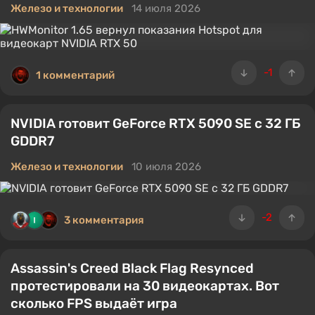
Железо и технологии
14 июля 2026
-1
1 комментарий
NVIDIA готовит GeForce RTX 5090 SE с 32 ГБ
GDDR7
Железо и технологии
10 июля 2026
-2
3 комментария
Assassin's Creed Black Flag Resynced
протестировали на 30 видеокартах. Вот
сколько FPS выдаёт игра