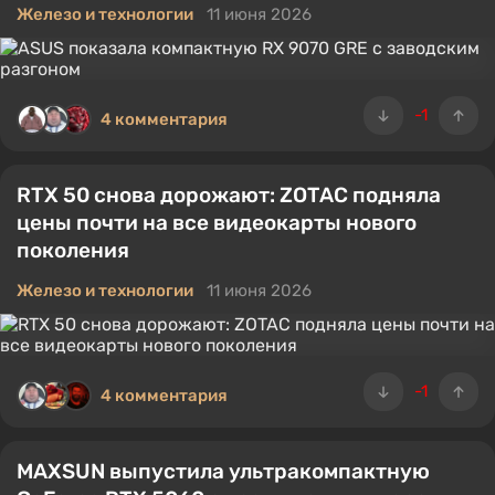
Железо и технологии
11 июня 2026
-1
4 комментария
RTX 50 снова дорожают: ZOTAC подняла
цены почти на все видеокарты нового
поколения
Железо и технологии
11 июня 2026
-1
4 комментария
MAXSUN выпустила ультракомпактную