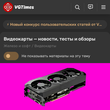
⚡️ Новый конкурс пользовательских статей от VGTimes — участвуйте тут ⚡️
Видеокарты — новости, тесты и обзоры
Железо и софт / Видеокарты
Не показывать материалы на эту тему