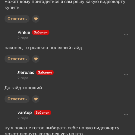
может кому пригодиться я сам решу какую видеокарту
купить
Ответить
Pinkie
Забанен
2 года
наконец то реально полезный гайд
Ответить
Леголас
Забанен
2 года
Да гайд хороший
Ответить
vantop
Забанен
2 года
ну я пока не готов выбирать себе новую видеокарту
может вернуть когда решусь на это