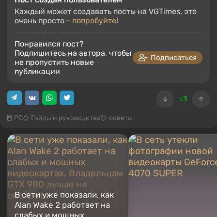
Каждый может создавать посты на VGTimes, это
очень просто -
попробуйте
!
Понравился пост?
Подпишитесь на автора, чтобы
Подписаться
не пропустить новые
публикации
+3
PC
Гайды и руководства
советы
В сети уже показали, как
Alan Wake 2 работает на
слабых и мощных