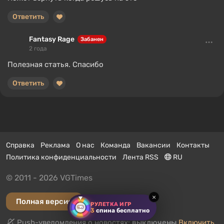
Ответить
Fantasy Rage
Забанен
2 года
Полезная статья. Спасибо
Ответить
Справка
Реклама
О нас
Команда
Вакансии
Контакты
Политика конфиденциальности
Лента RSS
RU
© 2011 - 2026 VGTimes
×
Полная версия
РУЛЕТКА ИГР
3
спина бесплатно
Push-уведомления о новостях:
выключены
Включить