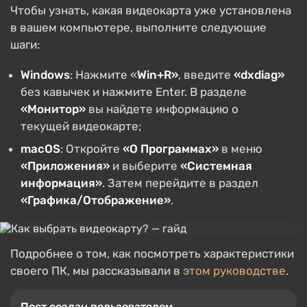
Чтобы узнать, какая видеокарта уже установлена
в вашем компьютере, выполните следующие
шаги:
Windows
: Нажмите «
Win+R»
, введите
«dxdiag»
без кавычек и нажмите Enter. В разделе
«Монитор»
вы найдете информацию о
текущей видеокарте;
macOS
: Откройте
«О Программах»
в меню
«Приложения»
и выберите
«Системная
информация»
. Затем перейдите в раздел
«Графика/Отображение»
.
Подробнее о том, как посмотреть характеристики
своего ПК, мы рассказывали в
этом руководстве
.
Пост создан пользователем