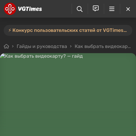
⚡️ Конкурс пользовательских статей от VGTimes продлён — участвуйте тут ⚡️
Гайды и руководства
Как выбрать видеокарту? — гайд