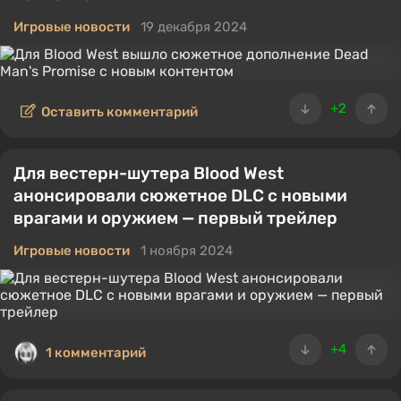
Игровые новости
19 декабря 2024
+2
Оставить комментарий
Для вестерн-шутера Blood West
анонсировали сюжетное DLC с новыми
врагами и оружием — первый трейлер
Игровые новости
1 ноября 2024
+4
1 комментарий