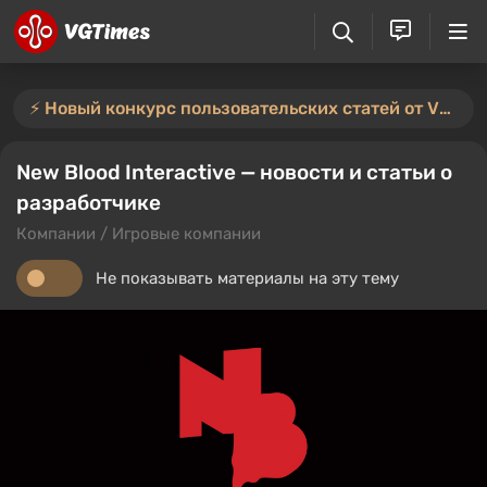
⚡️ Новый конкурс пользовательских статей от VGTimes — участвуйте тут ⚡️
New Blood Interactive — новости и статьи о
разработчике
Компании / Игровые компании
Не показывать материалы на эту тему