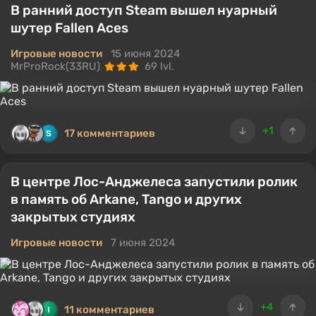
В ранний доступ Steam вышел нуарный
шутер Fallen Aces
Игровые новости
15 июня 2024
MrProRock(33RU)
69 lvl.
+1
17 комментариев
В центре Лос-Анджелеса запустили ролик
в память об Arkane, Tango и других
закрытых студиях
Игровые новости
7 июня 2024
+4
11 комментариев