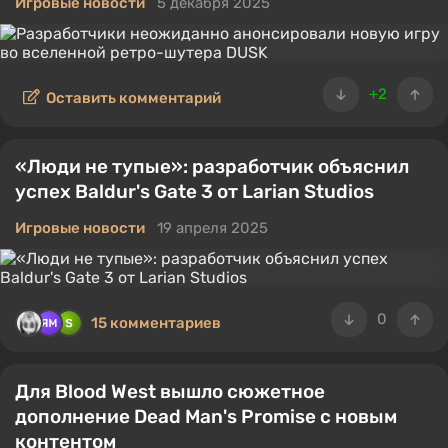
Игровые новости
5 декабря 2025
+2
Оставить комментарий
«Люди не тупые»: разработчик объяснил
успех Baldur's Gate 3 от Larian Studios
Игровые новости
19 апреля 2025
0
15 комментариев
Для Blood West вышло сюжетное
дополнение Dead Man's Promise с новым
контентом