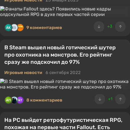
Игровые новости
23 января 2023
+3
9 комментариев
В Steam вышел новый готический шутер
про охотника на монстров. Его рейтинг
сразу же подскочил до 97%
Игровые новости
6 сентября 2022
+1
8 комментариев
На PC выйдет ретрофутуристическая RPG,
похожая на первые части Fallout. Есть