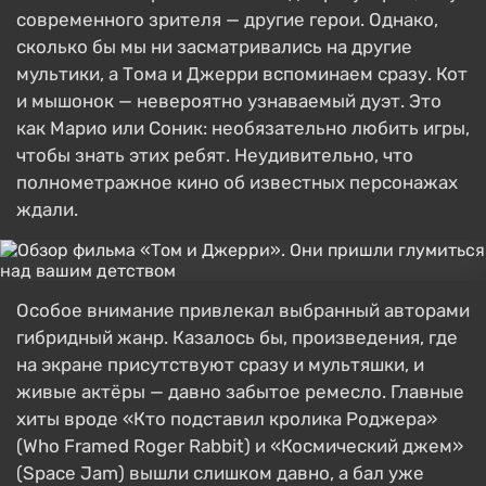
современного зрителя — другие герои. Однако,
сколько бы мы ни засматривались на другие
мультики, а Тома и Джерри вспоминаем сразу. Кот
и мышонок — невероятно узнаваемый дуэт. Это
как Марио или Соник: необязательно любить игры,
чтобы знать этих ребят. Неудивительно, что
полнометражное кино об известных персонажах
ждали.
Особое внимание привлекал выбранный авторами
гибридный жанр. Казалось бы, произведения, где
на экране присутствуют сразу и мультяшки, и
живые актёры — давно забытое ремесло. Главные
хиты вроде «Кто подставил кролика Роджера»
(Who Framed Roger Rabbit) и «Космический джем»
(Space Jam) вышли слишком давно, а бал уже