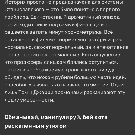
История просто не предназначена для системы
Станиславского — это было понятно с первого
трейлера. Единственный драматичный эпизод
происходит лишь под самый финал, да и то
решается за пять минут хронометража. Всё
остальное в фильме… нормально: актёры играют
нормально, сюжет нормальный, да и впечатления
после просмотра нормальные. Есть ощущение,
что продюсеры слишком боялись оступиться,
перейти воображаемую грань и кого-нибудь
обидеть, что ножом рубили большую часть идей,
способных вызвать хоть какие-то эмоции. Одни
лишь Том и Джерри временами раскачивают эту
лодку умеренности.
Обманывай, манипулируй, бей кота
раскалённым утюгом