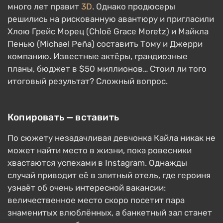
много лет правит
3D
. Однако продюсеры
решились на рискованную авантюру и пригласили
Хлою Грейс Морец (Chloë Grace Moretz) и Майкла
Пенью (Michael Peña) составить Тому и Джерри
компанию. Известные актёры, грандиозные
планы, бюджет в $50 миллионов… Стоил ли того
итоговый результат? Сложный вопрос.
Копировать — вставить
По сюжету незадачливая девчонка Кайла никак не
может найти место в жизни, пока ровесники
хвастаются успехами в Instagram. Однажды
случай приводит её в элитный отель, где героиня
узнаёт об очень интересной вакансии:
величественное место скоро посетит пара
знаменитых влюблённых, а банкетный зал станет