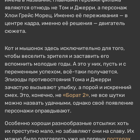
являются отнюдь не Том и Джерри, а персонаж
Хлои Грейс Морец. Именно её переживания — в
центре кадра, именно её решения — двигатель
сюжета.
Кот и мышонок здесь исключительно для того,
чтобы веселить зрителя и заставить его
вспомнить молодые годы. А это у них, пусть и с
переменным успехом, всё-таки получается.
Эпизоды противостояния Тома и Джерри
зачастую вызывают улыбку, а порой и искренний
смех. Это, конечно, не
«Борат 2»
, не все шутки
можно назвать удачными, однако своё появление
персонажи оправдывают.
Особенно хороши разнообразные отсылки: хоть
их преступно мало, но забавляют они на славу. Их
можно было разглядеть уже на первых
постерах
.