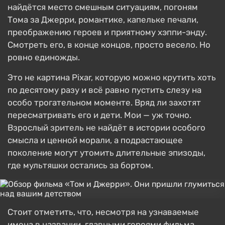
найдётся место смешным ситуациям, погоням
Тома за Джерри, романтике, капельке печали,
преображению героев и приятному хэппи-энду.
Смотреть его, в конце концов, просто весело. Но
ровно единожды.
Это не картина Pixar, которую можно крутить хоть
по десятому разу и всё равно пустить слезу на
особо трогательном моменте. Вряд ли захотят
пересматривать его и дети. Мои — уж точно.
Взрослый зритель не найдёт в истории особого
смысла и ценной морали, а подрастающее
поколение могут утомить длительные эпизоды,
где мультяшки остались за бортом.
Стоит отметить, что, несмотря на узнаваемые
имена в названии, главными героями фильма