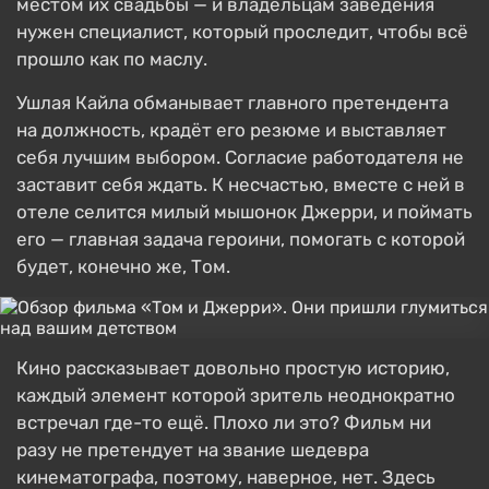
местом их свадьбы — и владельцам заведения
нужен специалист, который проследит, чтобы всё
прошло как по маслу.
Ушлая Кайла обманывает главного претендента
на должность, крадёт его резюме и выставляет
себя лучшим выбором. Согласие работодателя не
заставит себя ждать. К несчастью, вместе с ней в
отеле селится милый мышонок Джерри, и поймать
его — главная задача героини, помогать с которой
будет, конечно же, Том.
Кино рассказывает довольно простую историю,
каждый элемент которой зритель неоднократно
встречал где-то ещё. Плохо ли это? Фильм ни
разу не претендует на звание шедевра
кинематографа, поэтому, наверное, нет. Здесь