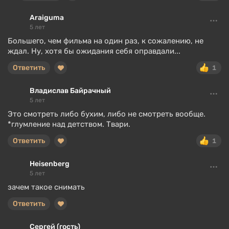
Araiguma
5 лет
Большего, чем фильма на один раз, к сожалению, не
ждал. Ну, хотя бы ожидания себя оправдали...
Ответить
1
Владислав Байрачный
5 лет
Это смотреть либо бухим, либо не смотреть вообще.
*глумление над детством. Твари.
Ответить
1
Heisenberg
5 лет
зачем такое снимать
Ответить
Сергей (гость)