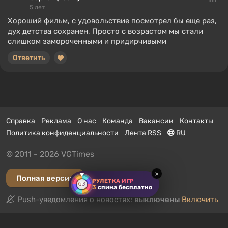
5 лет
Хороший фильм, с удовольствие посмотрел бы еще раз,
дух детства сохранен, Просто с возрастом мы стали
слишком замороченными и придирчивыми
Ответить
Справка
Реклама
О нас
Команда
Вакансии
Контакты
Политика конфиденциальности
Лента RSS
RU
© 2011 - 2026 VGTimes
×
Полная версия
РУЛЕТКА ИГР
3
спина бесплатно
Push-уведомления о новостях:
выключены
Включить