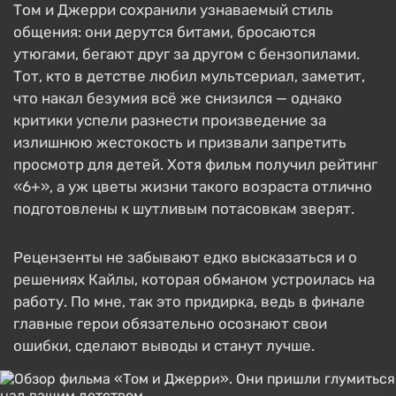
Том и Джерри сохранили узнаваемый стиль
общения: они дерутся битами, бросаются
утюгами, бегают друг за другом с бензопилами.
Тот, кто в детстве любил мультсериал, заметит,
что накал безумия всё же снизился — однако
критики успели разнести произведение за
излишнюю жестокость и призвали запретить
просмотр для детей. Хотя фильм получил рейтинг
«6+», а уж цветы жизни такого возраста отлично
подготовлены к шутливым потасовкам зверят.
Рецензенты не забывают едко высказаться и о
решениях Кайлы, которая обманом устроилась на
работу. По мне, так это придирка, ведь в финале
главные герои обязательно осознают свои
ошибки, сделают выводы и станут лучше.