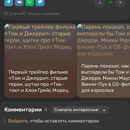
+1
Статьи
Кино и сериалы
Парень показал, как
Первый трейлер фильма
выглядели бы Том и
«Том и Джерри»: старые
Джерри, Микки Маус
герои, шутки про «Тик-
Винни-Пух в CG-фи
ток» и Хлоя Грейс Морец
для взрослых
Комментарии
4
Войдите
, чтобы оставлять комментарии