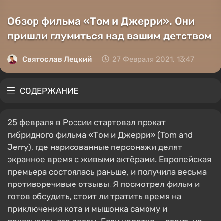
Обзор фильма «Том и Джерри». Они
пришли глумиться над вашим детством
Святослав Лецкий
27 Февраля 2021, 13:47
СОДЕРЖАНИЕ
25 февраля в России стартовал прокат
гибридного фильма «Том и Джерри» (Tom and
Jerry), где нарисованные персонажи делят
экранное время с живыми актёрами. Европейская
премьера состоялась раньше, и получила весьма
противоречивые отзывы. Я посмотрел фильм и
готов обсудить, стоит ли тратить время на
приключения кота и мышонка самому и