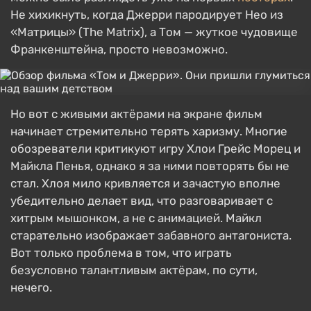
Не хихикнуть, когда Джерри пародирует Нео из
«Матрицы» (The Matrix), а Том — жуткое чудовище
Франкенштейна, просто невозможно.
Но вот с живыми актёрами на экране фильм
начинает стремительно терять харизму. Многие
обозреватели критикуют игру Хлои Грейс Морец и
Майкла Пенья, однако я за ними повторять бы не
стал. Хлоя мило кривляется и зачастую вполне
убедительно делает вид, что разговаривает с
хитрым мышонком, а не с анимацией. Майкл
старательно изображает забавного антагониста.
Вот только проблема в том, что играть
безусловно талантливым актёрам, по сути,
нечего.