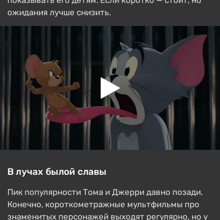
показывать его детям. Если коротко — стоит, но
ожидания лучше снизить.
В лучах былой славы
Пик популярности Тома и Джерри давно позади.
Конечно, короткометражные мультфильмы про
знаменитых персонажей выходят регулярно, но у