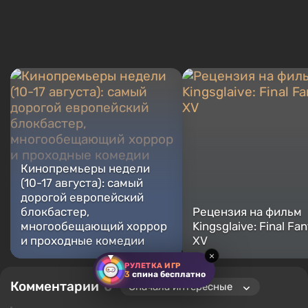
Кинопремьеры недели
(10-17 августа): самый
дорогой европейский
блокбастер,
Рецензия на фильм
многообещающий хоррор
Kingsglaive: Final Fa
и проходные комедии
XV
×
РУЛЕТКА ИГР
3
спина бесплатно
Комментарии
0