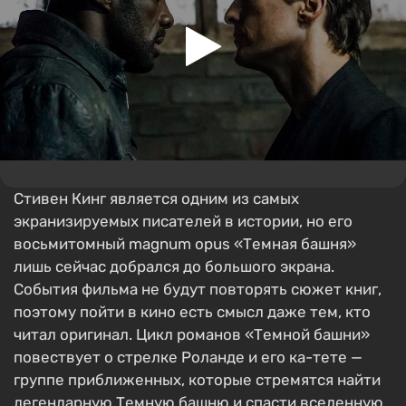
Стивен Кинг является одним из самых
экранизируемых писателей в истории, но его
восьмитомный magnum opus «Темная башня»
лишь сейчас добрался до большого экрана.
События фильма не будут повторять сюжет книг,
поэтому пойти в кино есть смысл даже тем, кто
читал оригинал. Цикл романов «Темной башни»
повествует о стрелке Роланде и его ка-тете —
группе приближенных, которые стремятся найти
легендарную Темную башню и спасти вселенную