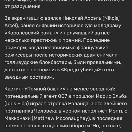
от разрушения.
За экранизацию взялся Николай Арсэль (Nikolaj
Arcel), ранее снявший историческую мелодраму
«Королевский роман» и получивший за нее
несколько престижных премий. Последние
примеры, когда независимые французские
режиссеры после исторических драм снимали
голливудские блокбастеры, были провальными,
достаточно вспомнить «Кредо убийцы» с его
звездным составом.
Кастинг «Темной башни» не менее звездный:
потенциальный агент 007 в прошлом Идрис Эльба
(Idris Elba) играет стрелка Роланда, а его злейшего
противника Человека в черном исполняет Мэттью
Макконахи (Matthew Mcconaughey), в последнее
время несколько сдавший обороты. Но, похоже,