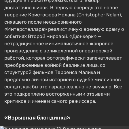
идущие в прокате фильмы, благо, выбор
достаточно широк. В первую очередь это новое
творение Кристофера Нолана (Christopher Nolan),
снявшего после неоднозначного
«Интерстеллара» реалистичную военную драму о
событиях Второй мировой. «Дюнкерк» —
нетрадиционное минималистичное жанровое
произведение с великолепной операторской
работой, которая фотографически запечатлевает
преображенные войной безликие лица, со
структурой фильмов Терренса Малика и
предельно личной историей о судьбе миллионов
солдат, как бы это парадоксально не звучало. Все
это подкреплено восторженными отзывами
критиков и именем самого режиссера.
«Взрывная блондинка»