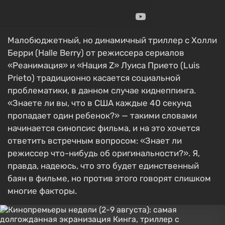
Малобюджетный, но динамичный триллер с Холли
Берри (Halle Berry) от режиссера сериалов
«Реанимация» и «Нация Z» Луиса Прието (Luis
Prieto) традиционно касается социальной
проблематики, в данном случае киднеппинга.
«Знаете ли вы, что в США каждые 40 секунд
пропадает один ребенок?» — такими словами
начинается синопсис фильма, и на это хочется
ответить встречным вопросом: «Знает ли
режиссер что-нибудь об оригинальности?». Я,
правда, надеюсь, что это будет единственный
баян в фильме, но против этого говорят слишком
многие факторы.