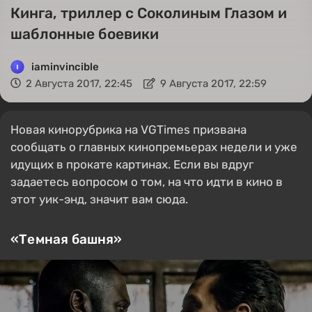
Кинга, триллер с Соколиным Глазом и
шаблонные боевики
iaminvincible
2 Августа 2017, 22:45
9 Августа 2017, 22:59
Новая кинорубрика на VGTimes призвана
сообщать о главных кинопремьерах недели и уже
идущих в прокате картинах. Если вы вдруг
задаетесь вопросом о том, на что идти в кино в
этот уик-энд, значит вам сюда.
«Темная башня»