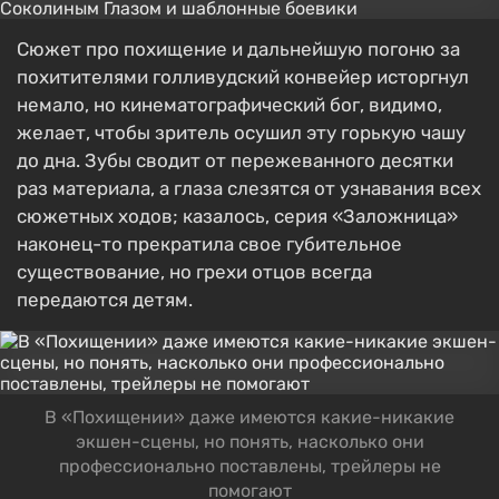
Сюжет про похищение и дальнейшую погоню за
похитителями голливудский конвейер исторгнул
немало, но кинематографический бог, видимо,
желает, чтобы зритель осушил эту горькую чашу
до дна. Зубы сводит от пережеванного десятки
раз материала, а глаза слезятся от узнавания всех
сюжетных ходов; казалось, серия «Заложница»
наконец-то прекратила свое губительное
существование, но грехи отцов всегда
передаются детям.
В «Похищении» даже имеются какие-никакие
экшен-сцены, но понять, насколько они
профессионально поставлены, трейлеры не
помогают