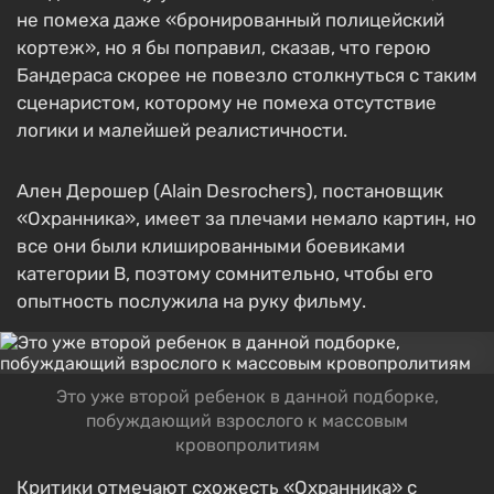
не помеха даже «бронированный полицейский
кортеж», но я бы поправил, сказав, что герою
Бандераса скорее не повезло столкнуться с таким
сценаристом, которому не помеха отсутствие
логики и малейшей реалистичности.
Ален Дерошер (Alain Desrochers), постановщик
«Охранника», имеет за плечами немало картин, но
все они были клишированными боевиками
категории B, поэтому сомнительно, чтобы его
опытность послужила на руку фильму.
Это уже второй ребенок в данной подборке,
побуждающий взрослого к массовым
кровопролитиям
Критики отмечают схожесть «Охранника» с