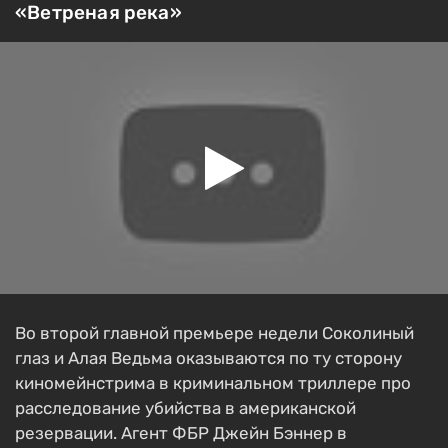
«Ветреная река»
Во второй главной премьере недели Соколиный
глаз и Алая Ведьма оказываются по ту сторону
киномейнстрима в криминальном триллере про
расследование убийства в американской
резервации. Агент ФБР Джейн Бэннер в