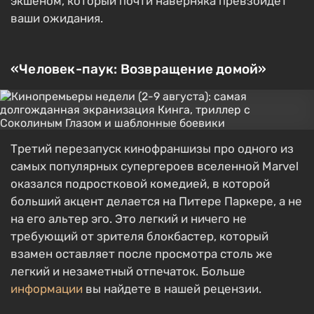
экшеном, который почти наверняка превзойдет
ваши ожидания.
«Человек-паук: Возвращение домой»
Третий перезапуск кинофраншизы про одного из
самых популярных супергероев вселенной Marvel
оказался подростковой комедией, в которой
больший акцент делается на Питере Паркере, а не
на его альтер эго. Это легкий и ничего не
требующий от зрителя блокбастер, который
взамен оставляет после просмотра столь же
легкий и незаметный отпечаток. Больше
информации
вы найдете в нашей рецензии.