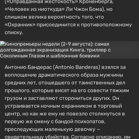
(«Оправданная жестокость» Кроненберга,
«Человек из ниоткуда» Ли Чжон Бома), но
слишком велика вероятность того, что
«Охранник» присоединится к противоположному
списку.
Антонио Бандерас (Antonio Banderas) взялся за
воплощение драматического образа мужчины
средних лет, отошедшего от таинственных дел
прошлого, которые висят на его совести тяжким
грузом и заставляют сторониться других. Он
устраивается ночным охранником в торговый
центр, но как же ему не повезло столкнуться в
первую же смену с бандой психопатов,
преследующих маленькую девочку —
свидетельницу убийства. Согласно описанию, им