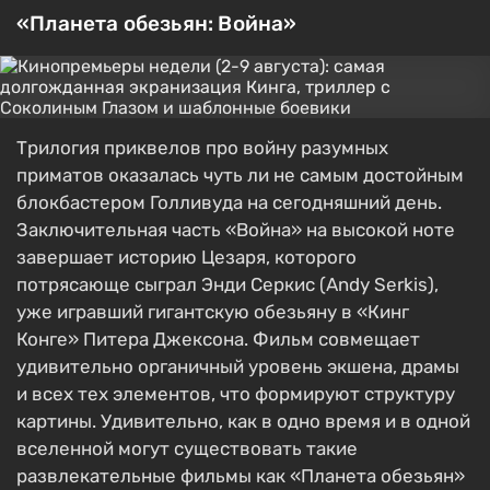
«Планета обезьян: Война»
Трилогия приквелов про войну разумных
приматов оказалась чуть ли не самым достойным
блокбастером Голливуда на сегодняшний день.
Заключительная часть «Война» на высокой ноте
завершает историю Цезаря, которого
потрясающе сыграл Энди Серкис (Andy Serkis),
уже игравший гигантскую обезьяну в «Кинг
Конге» Питера Джексона. Фильм совмещает
удивительно органичный уровень экшена, драмы
и всех тех элементов, что формируют структуру
картины. Удивительно, как в одно время и в одной
вселенной могут существовать такие
развлекательные фильмы как «Планета обезьян»