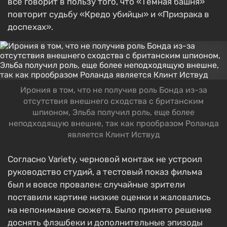
все говорит в пользу того, что «Темная башня»
повторит судьбу «Кредо убийцы» и «Призрака в
доспехах».
Ирония в том, что не получив роль Бонда из-за
отсутствия внешнего сходства с британским
шпионом, Эльба получил роль, еще более
неподходящую внешне, так как прообразом Роланда
является Клинт Иствуд
Согласно Variety, черновой монтаж не устроил
руководство студий, а тестовый показ фильма
был и вовсе провален: случайные зрители
поставили картине низкие оценки и жаловались
на непонимание сюжета. Было принято решение
доснять флэшбеки и дополнительные эпизоды