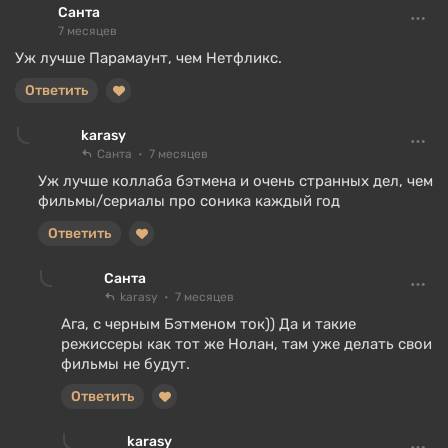
Санта
7 месяцев
Уж лучше Парамаунт, чем Нетфликс.
Ответить
karasy
Санта
7 месяцев
Уж лучше коллаба бэтмена и очень странных дел, чем
фильмы/сериалы про соника каждый год
Ответить
Санта
karasy
7 месяцев
Ага, с черным Бэтменом ток)) Да и такие
режиссеры как тот же Нолан, там уже делать свои
фильмы не будут.
Ответить
karasy