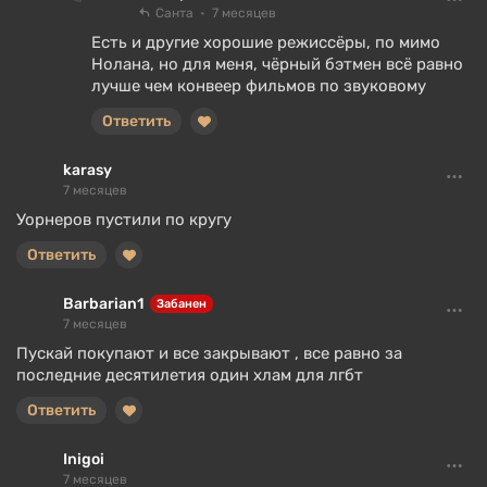
Санта
7 месяцев
Есть и другие хорошие режиссёры, по мимо
Нолана, но для меня, чёрный бэтмен всё равно
лучше чем конвеер фильмов по звуковому
Ответить
karasy
7 месяцев
Уорнеров пустили по кругу
Ответить
Barbarian1
Забанен
7 месяцев
Пускай покупают и все закрывают , все равно за
последние десятилетия один хлам для лгбт
Ответить
Inigoi
7 месяцев