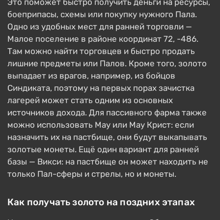
Это поможет быстро получить деньги на ресурсы,
боеприпасы, схемы или покупку нужного Пала.
Одно из удобных мест для ранней торговли —
Малое поселение в районе координат 72, -486.
Там можно найти торговцев и быстро продать
лишние предметы или Палов. Кроме того, золото
выпадает из врагов, например, из бойцов
Синдиката, поэтому на первых порах зачистка
лагерей может стать одним из основных
источников дохода. Для пассивного фарма также
можно использовать Мау или Мау Крист: если
назначить их на пастбище, они будут выкапывать
золотые монеты. Ещё один вариант для ранней
базы — Викси: на пастбище он может находить не
только Пал-сферы и стрелы, но и монеты.
Как получать золото на поздних этапах