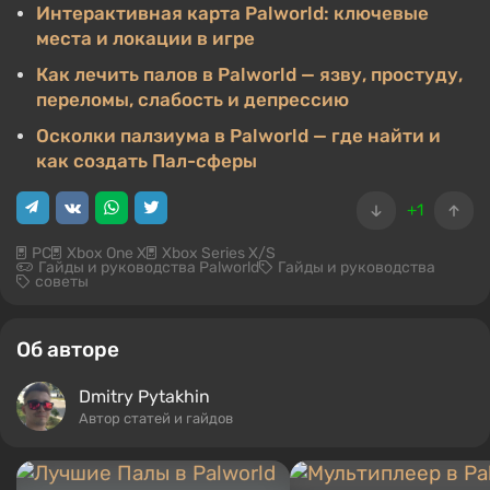
Интерактивная карта Palworld: ключевые
места и локации в игре
Как лечить палов в Palworld — язву, простуду,
переломы, слабость и депрессию
Осколки палзиума в Palworld — где найти и
как создать Пал-сферы
+1
PC
Xbox One X
Xbox Series X/S
Гайды и руководства Palworld
Гайды и руководства
советы
Об авторе
Dmitry Pytakhin
Автор статей и гайдов