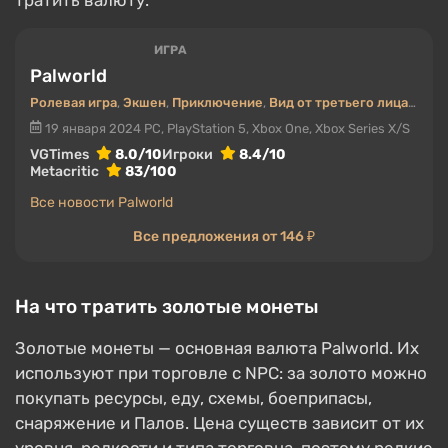
тратить валюту.
ИГРА
Palworld
Ролевая игра
,
Экшен
,
Приключение
,
Вид от третьего лица
,
Инди
19 января 2024
PC, PlayStation 5, Xbox One, Xbox Series X/S
VGTimes
8.0/10
Игроки
8.4/10
Metacritic
83/100
Все новости Palworld
Все предложения от 146 ₽
На что тратить золотые монеты
Золотые монеты — основная валюта Palworld. Их
используют при торговле с NPC: за золото можно
покупать ресурсы, еду, схемы, боеприпасы,
снаряжение и Палов. Цена существ зависит от их