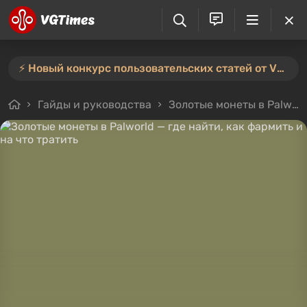
⚡️ Новый конкурс пользовательских статей от VGTimes — участвуйте тут ⚡️
Гайды и руководства
Золотые монеты в Palworld — где найти, как фармить и на что тратить