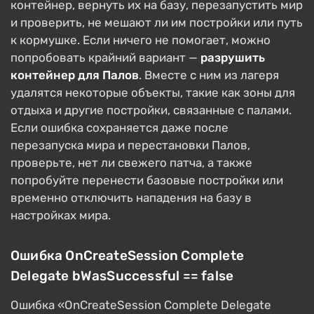
контейнер, вернуть их на базу, перезапустить мир
и проверить, не мешают ли им постройки или путь
к кормушке. Если ничего не помогает, можно
попробовать крайний вариант —
разрушить
контейнер для Палов
. Вместе с ним из лагеря
удалятся некоторые объекты, такие как зоны для
отдыха и другие постройки, связанные с палами.
Если ошибка сохраняется даже после
перезапуска мира и перестановки Палов,
проверьте, нет ли свежего патча, а также
попробуйте перенести базовые постройки или
временно отключить нападения на базу в
настройках мира.
Ошибка OnCreateSession Complete
Delegate bWasSuccessful == false
Ошибка «OnCreateSession Complete Delegate