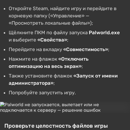
Откройте Steam, найдите игру и перейдите в
корневую папку («Управление» —
«Просмотреть локальные файлы»);
Щёлкните ПКМ по файлу запуска
Palworld.exe
и выберите
«Свойства»
;
Перейдите на вкладку
«Совместимость»
;
Нажмите на флажок
«Отключить
оптимизацию на весь экран»
;
Также установите флажок
«Запуск от имени
администратора»
;
Попробуйте запустить игру.
Проверьте целостность файлов игры