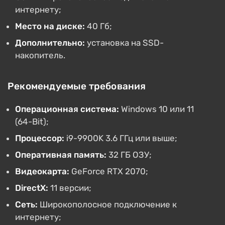
интернету;
Место на диске:
40 Гб;
Дополнительно:
установка на SSD-
накопитель.
Рекомендуемые требования
Операционная система:
Windows 10 или 11
(64-Bit);
Процессор:
i9-9900K 3.6 ГГц или выше;
Оперативная память:
32 ГБ ОЗУ;
Видеокарта:
GeForce RTX 2070;
DirectX:
11 версии;
Сеть:
Широкополосное подключение к
интернету;