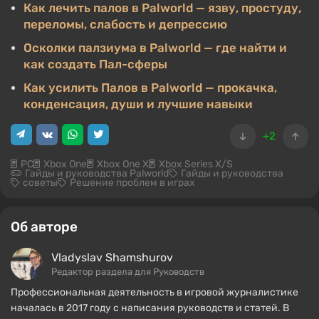
Как лечить палов в Palworld — язву, простуду,
переломы, слабость и депрессию
Осколки палзиума в Palworld — где найти и
как создать Пал-сферы
Как усилить Палов в Palworld — прокачка,
конденсация, души и лучшие навыки
+2
PC
Xbox One
Xbox One X
Xbox Series X/S
Гайды и руководства Palworld
Гайды и руководства
советы
Решение проблем в играх
Об авторе
Vladyslav Shamshurov
Редактор раздела для Руководств
Профессиональная деятельность в игровой журналистике
началась в 2017 году с написания руководств и статей. В