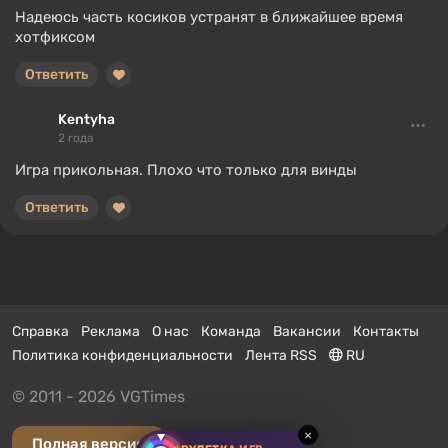
Надеюсь часть косиков устранят в ближайшее время
хотфиксом
Ответить
Kentyha
2 года
Игра прикольная. Плохо что только для винды
Ответить
Справка
Реклама
О нас
Команда
Вакансии
Контакты
Политика конфиденциальности
Лента RSS
RU
© 2011 - 2026 VGTimes
×
Полная версия