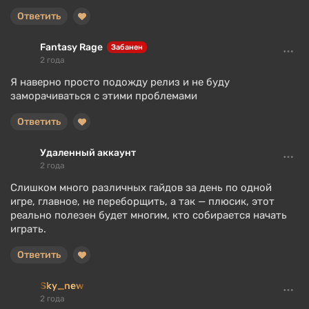
Ответить
Fantasy Rage
Забанен
2 года
Я наверно просто подожду релиз и не буду
заморачиваться с этими проблемами
Ответить
Удаленный аккаунт
2 года
Слишком много различных гайдов за день по одной
игре, главное, не переборщить, а так — плюсик, этот
реально полезен будет многим, кто собирается начать
играть.
Ответить
Sky_new
2 года