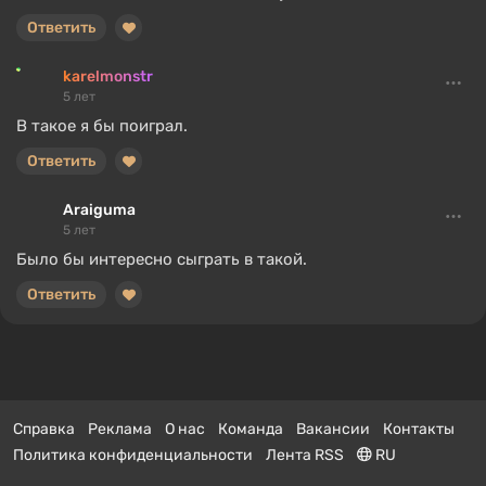
Ответить
karelmonstr
5 лет
В такое я бы поиграл.
Ответить
Araiguma
5 лет
Было бы интересно сыграть в такой.
Ответить
Справка
Реклама
О нас
Команда
Вакансии
Контакты
Политика конфиденциальности
Лента RSS
RU