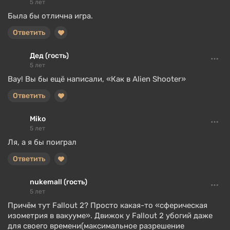
5 лет
Была бы отлична игра.
Ответить
Дед (гость)
5 лет
Вау! Вы бы ещё написали, «Как в Alien Shooter»
Ответить
Miko
5 лет
Ля, а я бы поиграл
Ответить
nukemall (гость)
5 лет
Причём тут Fallout 2? Просто какая-то «сферическая
изометрия в вакууме». Движок у Fallout 2 убогий даже
для своего времени(максимальное разрешение