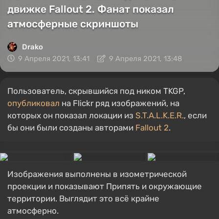
движке Fallout 2. Фанат показал
атмосферные скриншоты
Drako
9 Апреля 2021, 13:41
9 Апреля 2021, 13:48
Пользователь, скрывшийся под ником TKGP,
опубликовал
на Flickr ряд изображений, на
которых он показал локации из
S.T.A.L.K.E.R.
, если
бы они были созданы авторами
Fallout 2
.
Изображения выполнены в изометрической
проекции и показывают Припять и окружающие
территории. Выглядит это всё крайне
атмосферно.