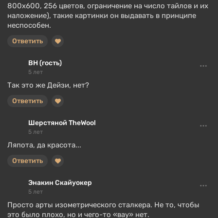
800х600, 256 цветов, ограничение на число тайлов и их
наложение), такие картинки он выдавать в принципе
неспособен.
Ответить
BH (гость)
5 лет
Так это же Дейзи, нет?
Ответить
Шерстяной TheWool
5 лет
Ляпота, да красота...
Ответить
Энакин Скайуокер
5 лет
Просто арты изометрического сталкера. Не то, чтобы
это было плохо, но и чего-то «вау» нет.