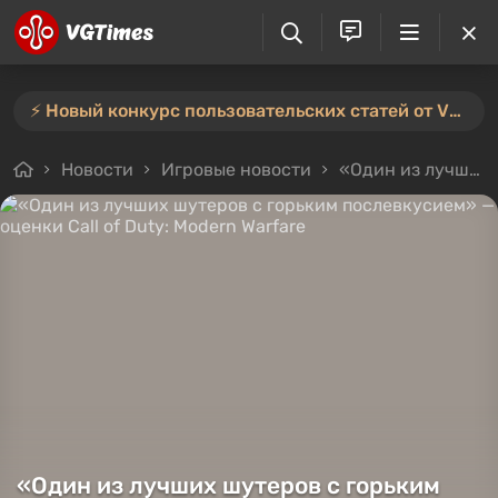
⚡️ Новый конкурс пользовательских статей от VGTimes — участвуйте тут ⚡️
Новости
Игровые новости
«Один из лучших шутеров с горьким послевкусием» — оценки Call of Duty: Modern Warfare
«Один из лучших шутеров с горьким