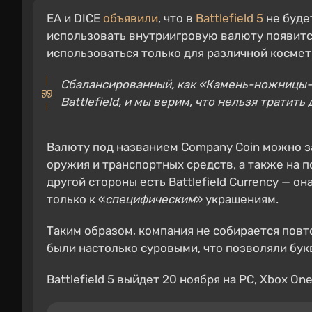
EA и DICE
объявили
, что в
Battlefield 5
не буде
использовать внутриигровую валюту появится
использоваться только для различной космет
Сбалансированный, как «Камень-ножницы-б
Battlefield, и мы верим, что нельзя тратит
Валюту под названием Company Coin можно з
оружия и транспортных средств, а также на 
другой стороны есть Battlefield Currency — о
только к «
специфическим
» украшениям.
Таким образом, компания не собирается пов
были настолько суровыми, что позволяли бук
Battlefield 5 выйдет 20 ноября на PC, Xbox One