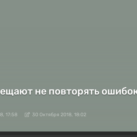
обещают не повторять ошибок 
8, 17:58
30 Октября 2018, 18:02