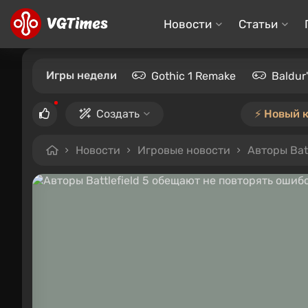
Новости
Статьи
Игры недели
Gothic 1 Remake
Baldur
Создать
⚡️ Новый 
Новости
Игровые новости
Авторы Batt