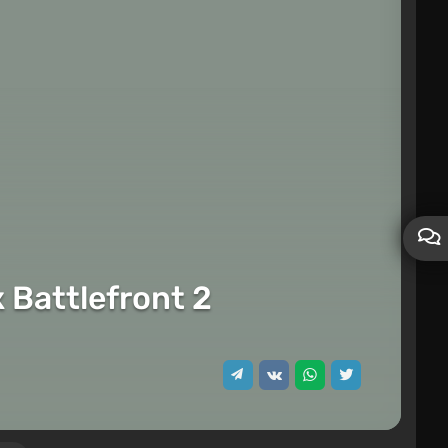
Battlefront 2