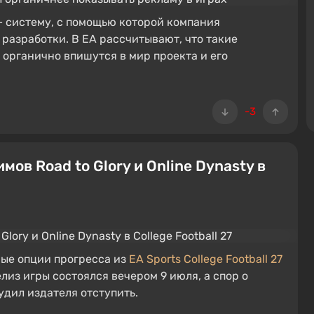
— систему, с помощью которой компания
 разработки. В EA рассчитывают, что такие
а органично впишутся в мир проекта и его
-3
ов Road to Glory и Online Dynasty в
ные опции прогресса из
EA Sports College Football 27
елиз игры состоялся вечером 9 июля, а спор о
удил издателя отступить.