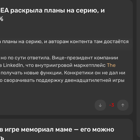
 EA раскрыла планы на серию, и
%
 но по сути ответила. Вице-президент компании
в LinkedIn, что внутриигровой маркетплейс
The
 получать новые функции. Конкретики он не дал ни
 что сворачивать поддержку двенадцатилетней игры
-3
в игре мемориал маме — его можно
ть