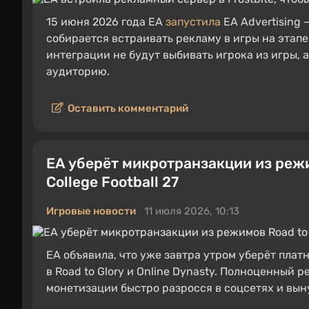
15 июня 2026 года EA
запустила
EA Advertising 
собирается встраивать рекламу в игры на этапе
интеграции не будут выбивать игрока из игры, 
аудиторию.
Оставить комментарий
EA уберёт микротранзакции из режим
College Football 27
Игровые новости
11 июля 2026, 10:13
EA объявила, что уже завтра утром уберёт плат
в Road to Glory и Online Dynasty. Полноценный р
монетизации быстро разросся в соцсетях и вын