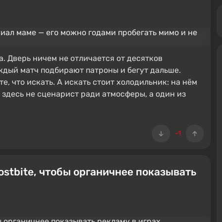
. Дверь ничем не отличается от десятков
ждый матч подбирают патроны и бегут дальше.
е, что искать. А искать стоит холодильник: на нём
ё здесь не сценарист ради атмосферы, а один из
-1
ostbite, чтобы органичнее показывать