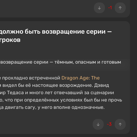
-1
 должно быть возвращение серии —
гроков
е прохладно встреченной
Dragon Age: The
м видел бы её настоящее возрождение. Дэвид
мир Тедаса и много лет отвечавший за сценарии
ю, что при определённых условиях был бы не прочь
да двигать сагу, у него вполне однозначные.
-3