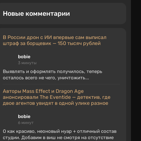
Новые комментарии
В России дрон с ИИ впервые сам выписал
штраф за борщевик — 150 тысяч рублей
bobie
3 минуты
Выявлять и оформлять получилось, теперь
осталось всего не чего, уничтожить...
Авторы Mass Effect и Dragon Age
анонсировали The Eventide — детектив, где
двое агентов увидят в одной улике разное
bobie
6 минут
О как красиво, неоновый нуар + отличный состав
студии. Добавим в виш не смотря на отсутствие