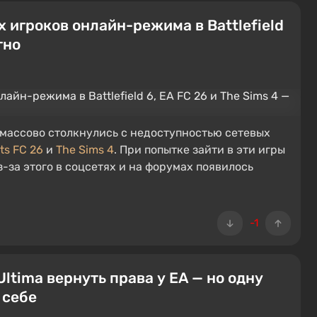
 игроков онлайн-режима в Battlefield
тно
 массово столкнулись с недоступностью сетевых
ts FC 26
и
The Sims 4
. При попытке зайти в эти игры
-за этого в соцсетях и на форумах появилось
-1
Ultima вернуть права у EA — но одну
 себе