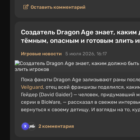
Оставить комментарий
Создатель Dragon Age знает, каким
тёмным, опасным и готовым злить и
Игровые новости
5 июля 2026, 16:17
Пока фанаты Dragon Age зализывают раны посл
Veilguard
, отец всей франшизы поделился, каки
Гейдер (David Gaider) — человек, придумавший 
серии в BioWare, — рассказал в свежем интервь
вернуться к своему детищу. И взгляды на то, ку
2 комментария