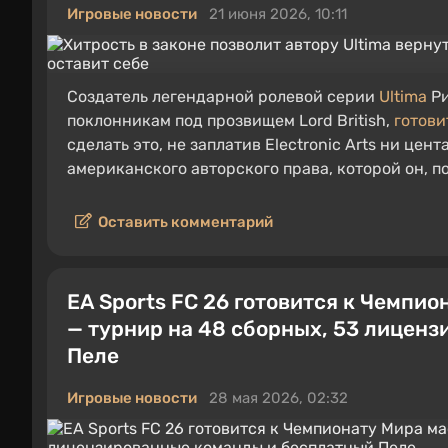
Игровые новости
21 июня 2026, 10:11
Создатель легендарной ролевой серии
Ultima
Ри
поклонникам под прозвищем Lord British,
готови
сделать это, не заплатив Electronic Arts ни це
американского авторского права, которой он, по
Оставить комментарий
EA Sports FC 26 готовится к Чемп
— турнир на 48 сборных, 53 лицен
Пеле
Игровые новости
28 мая 2026, 02:32