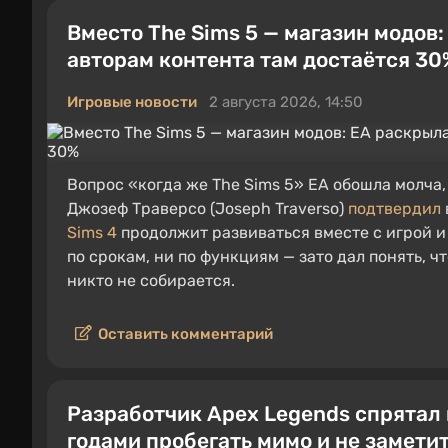
Вместо The Sims 5 — магазин модов:
авторам контента там достаётся 30
Игровые новости
2 августа 2026, 14:50
Вопрос «когда же The Sims 5» EA обошла молча,
Джозеф Траверсо (Joseph Traverso)
подтвердил
Sims 4
продолжит развиваться вместе с игрой и
по срокам, ни по функциям — зато дал понять,
никто не собирается.
Оставить комментарий
Разработчик Apex Legends спрятал 
годами пробегать мимо и не замети