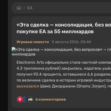
EA
«Эта сделка — консолидация, без воп
покупке EA за 55 миллиардов
Игровые новости
5 августа 2026, 00:44
Electronic Arts официально стала частной комп
4,3 триллиона рублей) закрылась, издатель уш
получил 93,4 процента, оставшиеся 6,6 разделили 
по величине сделка в истории игровой индустр
высказался
Шамс Джорджани (Shams Jorjani), г
6 комментариев