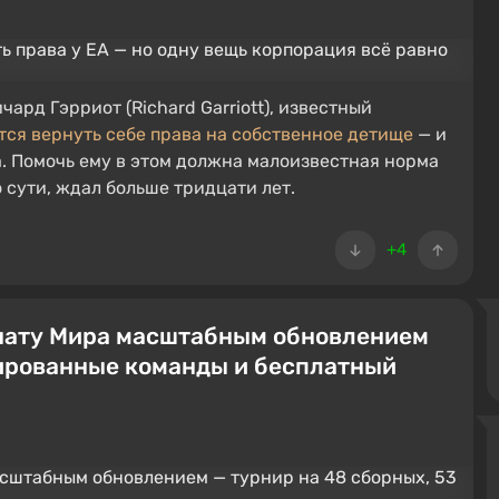
чард Гэрриот (Richard Garriott), известный
тся вернуть себе права на собственное детище
— и
нта. Помочь ему в этом должна малоизвестная норма
 сути, ждал больше тридцати лет.
+4
ионату Мира масштабным обновлением
зированные команды и бесплатный