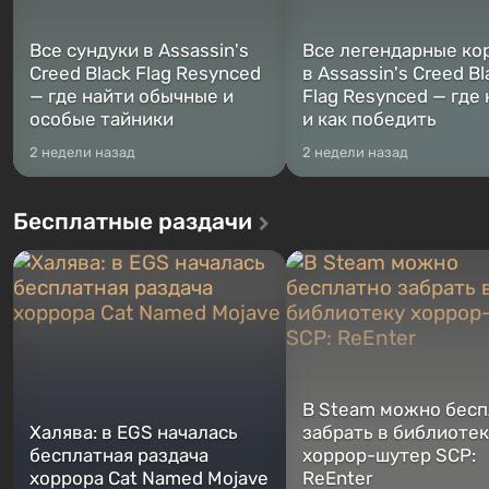
Все сундуки в Assassin's
Все легендарные ко
Creed Black Flag Resynced
в Assassin's Creed Bl
— где найти обычные и
Flag Resynced — где
особые тайники
и как победить
2 недели назад
2 недели назад
Бесплатные раздачи
В Steam можно бесп
Халява: в EGS началась
забрать в библиотек
бесплатная раздача
хоррор-шутер SCP:
хоррора Cat Named Mojave
ReEnter