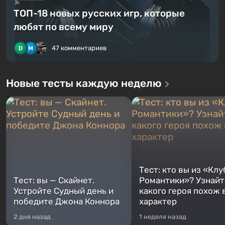
ТОП-18 новых русских игр, которые
любят по всему миру
47 комментариев
Новые тесты каждую неделю
Тест: кто вы из «Клу
Тест: вы — Скайнет.
Романтики»? Узнайте
Устройте Судный день и
какого героя похож 
победите Джона Коннора
характер
2 дня назад
1 неделя назад