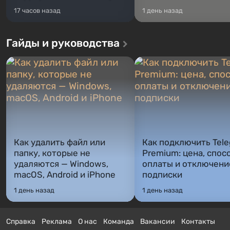
17 часов назад
1 день назад
Гайды и руководства
Как удалить файл или
Как подключить Tel
папку, которые не
Premium: цена, спос
удаляются — Windows,
оплаты и отключени
macOS, Android и iPhone
подписки
1 день назад
1 день назад
Справка
Реклама
О нас
Команда
Вакансии
Контакты