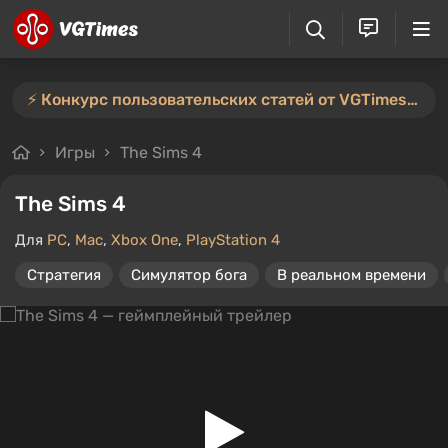
⚡️ Конкурс пользовательских статей от VGTimes продлён — участвуйте тут ⚡️
Игры
The Sims 4
The Sims 4
Для
PC
,
Mac
,
Xbox One
,
PlayStation 4
Стратегия
Симулятор бога
В реальном времени