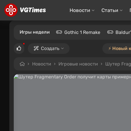
Новости
Статьи
Игры недели
Gothic 1 Remake
Baldur
Создать
⚡️ Новый 
Новости
Игровые новости
Шутер Frag