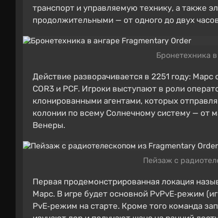
транспорт и управляемую технику, а также э
продолжительными — от одного до двух часов
Бронетехника в 
Действие разворачивается в 2251 году: Марс
COR3 и PCF. Игроки выступают в роли операт
клонированными агентами, которых отправля
колонии по всему Солнечному систему — от м
Венеры.
Пейзаж с радиотеле
Первая продемонстрированная локация назыв
Марс. В игре будет основной PvPvE‑режим (иг
PvE‑режим на старте. Кроме того команда за