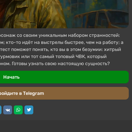
рсонаж со своим уникальным набором странностей:
ом; кто-то идёт на выстрелы быстрее, чем на работу; а
 тест поможет понять, кто вы в этом безумии: хитрый
урмовик или тот самый топовый ЧВК, который
тоном. Готовы узнать свою настоящую сущность?
Начать
ройдите в Telegram