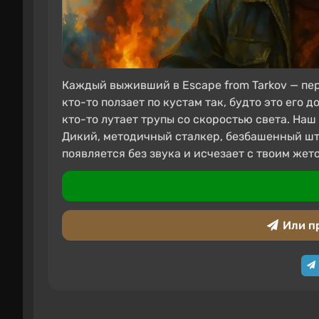
Каждый выживший в Escape from Tarkov — пе
кто-то ползает по кустам так, будто это его д
кто-то лутает трупы со скоростью света. Наш
Дикий, методичный сталкер, безбашенный шт
появляется без звука и исчезает с твоим же
Или п