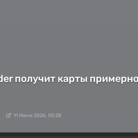
er получит карты примерно 
11 Июня 2026, 00:28