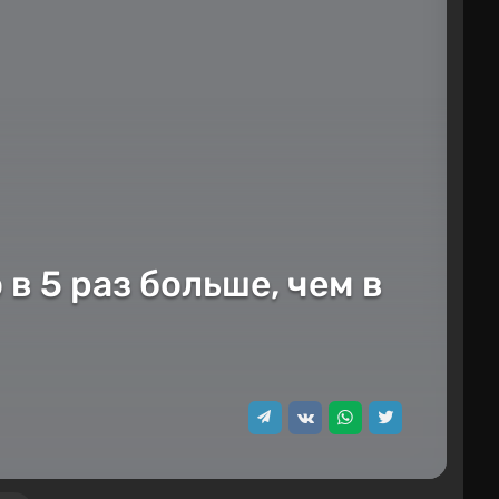
в 5 раз больше, чем в