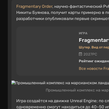
Fragmentary Order
, научно‑фантастический Pv
Никиты Буянова, получит карты примерно в пя
разработчики опубликовали первые скриншот
ИГРА
Fragmentar
Шутер
,
Вид от пе
2027
PC
Рейтинг ожидан
Все новости Fr
Промышленный комплекс на марс
Игра создаётся на движке Unreal Engine; по 
одновременно смогут находиться до 40–50 иг