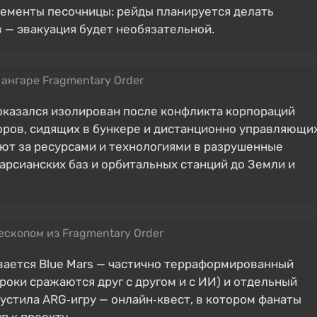
лементы песочницы: рейды планируется делать
 — эвакуация будет необязательной.
ангаре Fragmentary Order
 оказался изолирован после конфликта корпораций
оров, сидящих в бункере и дистанционно управляющи
ют за ресурсами и технологиями в разрушенные
арсианских баз и орбитальных станций до Земли и
скопом из Fragmentary Order
ается Blue Mars — частично терраформированный
роки сражаются друг с другом и с ИИ) и отдельный
пустила ARG‑игру — онлайн‑квест, в котором фанаты