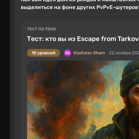
выделиться на фоне других PvPvE-шутеров
ТЕСТ ПО ТЕМЕ
Тест: кто вы из Escape from Tarko
10 уровней
Vladislav Sham
22 ноября 20