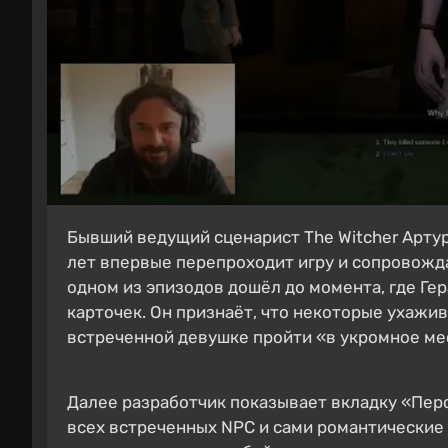
Бывший ведущий сценарист The Witcher Артур 
лет впервые перепроходит игру и сопровожда
одном из эпизодов дошёл до момента, где Ге
карточек. Он признаёт, что некоторые ухажи
встреченной девушке пройти «в укромное мес
Далее разработчик показывает вкладку «Пер
всех встреченных NPC и сами романтические 