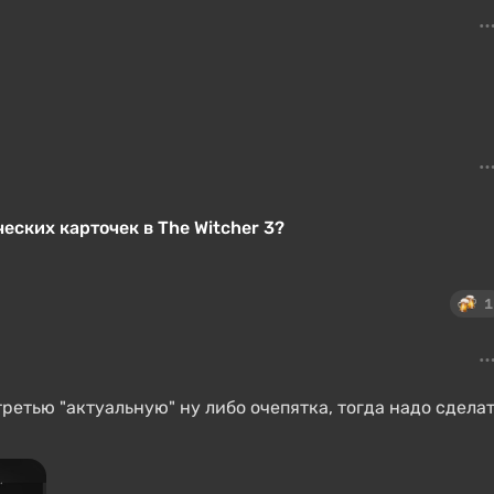
ских карточек в The Witcher 3?
1
ретью "актуальную" ну либо очепятка, тогда надо сдела