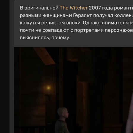
В оригинальной
The Witcher
2007 года романти
разными женщинами Геральт получал коллекц
кажутся реликтом эпохи. Однако внимательны
почти не совпадают с портретами персонажей
выяснилось, почему.