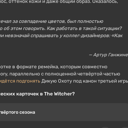
ос, оттенок кожи и даже общий образ. Оказалось,
вечал за совпадение цветов, был полностью
 об этом говорить. Как работать в такой ситуации?
и невзначай спрашивать у коллег‑дизайнеров: «Как
— Артур Ганжине
аботке в формате ремейка, которым совместно
heory, параллельно с полноценной четвёртой частью
идётся подгонять
Дикую Охоту под канон третьей игры
еских карточек в The Witcher?
твёртого сезона