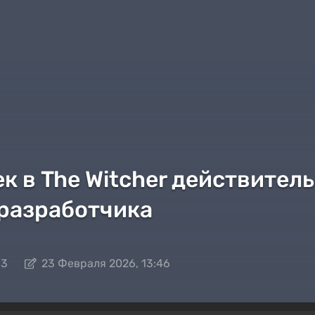
к в The Witcher действител
 разработчика
13
23 Февраля 2026, 13:46