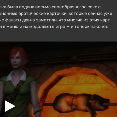
ка была подана весьма своеобразно: за секс с
ионные эротические карточки, которые сейчас уже
е фанаты давно заметили, что многие из этих карт
 в меню и их моделями в игре — и теперь наконец