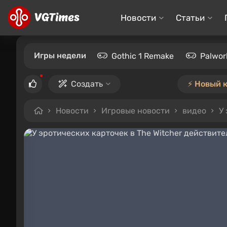
Новости
Статьи
Игры недели
Gothic 1 Remake
Palwor
Создать
⚡️ Новый 
Новости
Игровые новости
видео
У