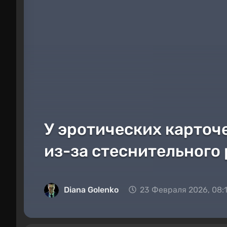
У эротических карточе
из-за стеснительного
Diana Golenko
23 Февраля 2026, 08: