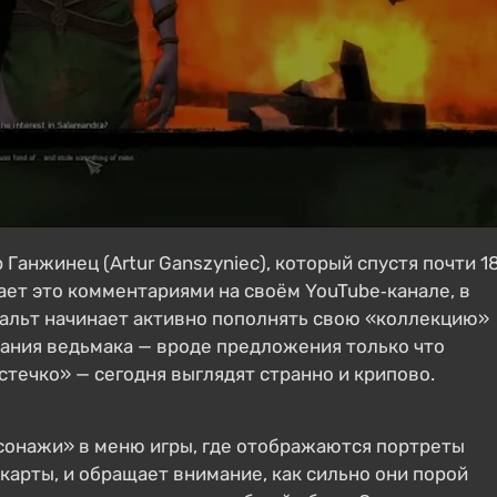
Ганжинец (Artur Ganszyniec), который спустя почти 1
ет это комментариями на своём YouTube‑канале, в
ральт начинает активно пополнять свою «коллекцию»
вания ведьмака — вроде предложения только что
течко» — сегодня выглядят странно и крипово.
сонажи» в меню игры, где отображаются портреты
карты, и обращает внимание, как сильно они порой