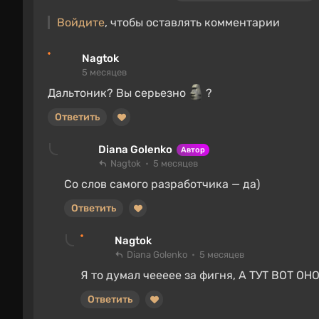
Войдите
, чтобы оставлять комментарии
Nagtok
5 месяцев
Дальтоник? Вы серьезно
?
Ответить
Diana Golenko
Автор
Nagtok
5 месяцев
Со слов самого разработчика — да)
Ответить
Nagtok
Diana Golenko
5 месяцев
Я то думал чеееее за фигня, А ТУТ ВОТ О
Ответить