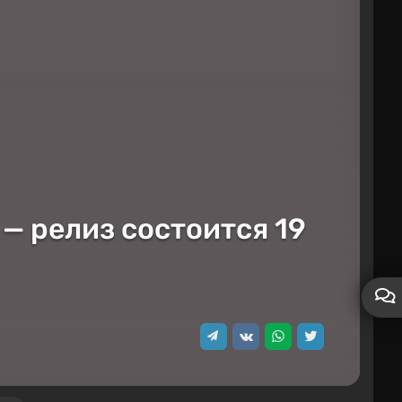
— релиз состоится 19