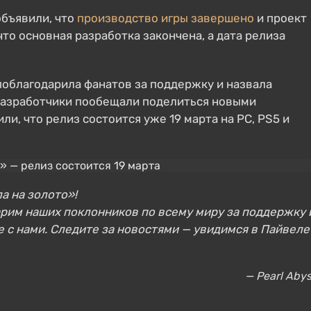
объявили, что
производство игры завершено
и проект
что основная разработка закончена, а дата релиза
 поблагодарила фанатов за поддержку и назвала
 Разработчики пообещали поделиться новыми
и, что релиз состоится уже 19 марта на PC, PS5 и
а на золото»!
арим наших поклонников по всему миру за поддержку 
те с нами. Следите за новостями — увидимся в Пайвеле
— Pearl Aby