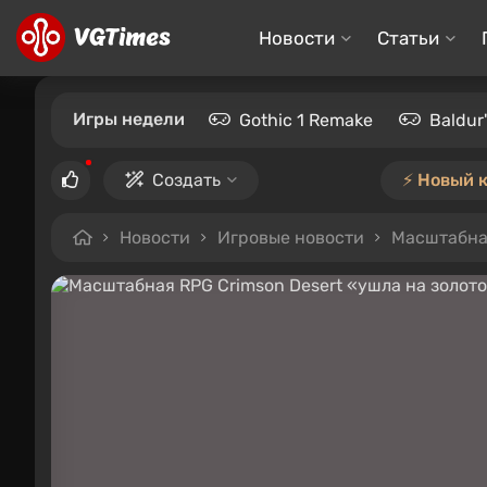
Новости
Статьи
Игры недели
Gothic 1 Remake
Baldur
Создать
⚡️ Новый 
Новости
Игровые новости
Масштабная