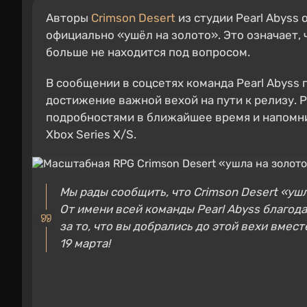
Авторы
Crimson Desert
из студии Pearl Abyss 
официально «ушёл на золото». Это означает, 
больше не находится под вопросом.
В сообщении в соцсетях команда Pearl Abyss
достижение важной вехой на пути к релизу.
подробностями в ближайшее время и напомнил
Xbox Series X/S.
Мы рады сообщить, что Crimson Desert «ушл
От имени всей команды Pearl Abyss благод
за то, что вы добрались до этой вехи вмес
19 марта!