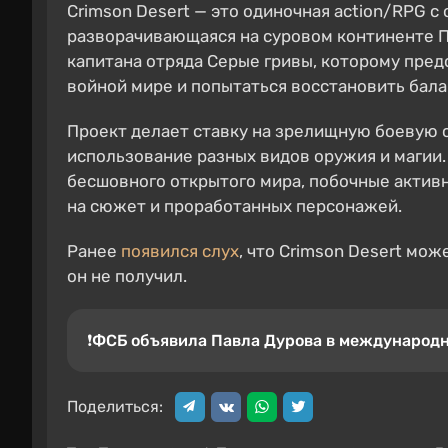
Crimson Desert — это одиночная action/RPG 
разворачивающаяся на суровом континенте Па
капитана отряда Серые гривы, которому пре
войной мире и попытаться восстановить бала
Проект делает ставку на зрелищную боевую с
использование разных видов оружия и магии
бесшовного открытого мира, побочные активн
на сюжет и проработанных персонажей.
Ранее
появился слух
, что Crimson Desert мож
он не получил.
❗️ФСБ объявила Павла Дурова в международ
Поделиться: