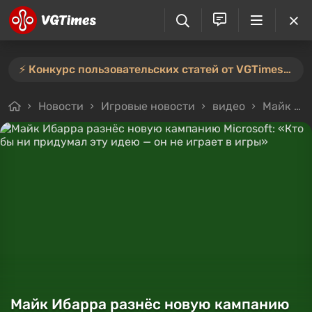
⚡️ Конкурс пользовательских статей от VGTimes продлён — участвуйте тут ⚡️
Новости
Игровые новости
видео
Майк Ибарра разнёс новую кампанию Microsoft: «Кто бы ни придумал эту идею — он не играет в игры»
Майк Ибарра разнёс новую кампанию