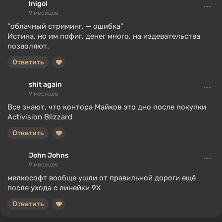
Inigoi
9 месяцев
"облачный стриминг, — ошибка"
Истина, но им пофиг, денег много, на издевательства
позволяют.
Ответить
shit again
9 месяцев
Все знают, что контора Майков это дно после покупки
Activision Blizzard
Ответить
John Johns
9 месяцев
мелкософт вообще ушли от правильной дороги ещё
после ухода с линейки 9Х
Ответить