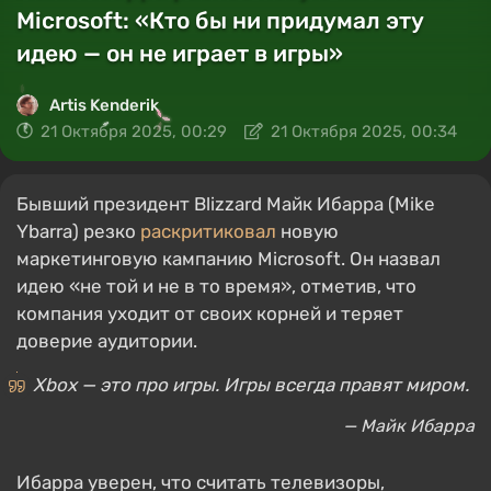
Microsoft: «Кто бы ни придумал эту
идею — он не играет в игры»
Artis Kenderik
21 Октября 2025, 00:29
21 Октября 2025, 00:34
Бывший президент Blizzard Майк Ибарра (Mike
Ybarra) резко
раскритиковал
новую
маркетинговую кампанию Microsoft. Он назвал
идею «не той и не в то время», отметив, что
компания уходит от своих корней и теряет
доверие аудитории.
Xbox — это про игры. Игры всегда правят миром.
— Майк Ибарра
Ибарра уверен, что считать телевизоры,