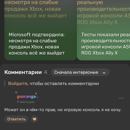
Microsoft подтвердила:
Тесты показали ре
несмотря на слабые
производительност
продажи Xbox, новая
игровой консоли A
консоль всё же выйдет
ROG Xbox Ally X
Комментарии
4
Войдите
, чтобы оставлять комментарии
gooranga
9 месяцев
Может он в чём-то прав, но игровую консоль я не хочу.
Ответить