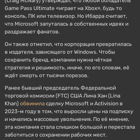
(Craig McNary) утверждал, что любой обладатель
Game Pass Ultimate «играет на Xbox», будь то
консоль, ПК или телевизор. Но Ибарра считает,
что Microsoft запуталась в собственных идеях и
раздражает фанатов.
Он также отметил, что корпорация превратилась
в издателя, зависящего от Windows. Чтобы
сохранить бренд, компании нужна чёткая
стратегия и решимость, иначе, по его словам, её
ждёт смерть от тысячи порезов.
Ранее бывший председатель Федеральной
торговой комиссии (FTC) США Лина Хан (Lina
Khan)
обвинила
сделку Microsoft и Activision в
2023-м году в том, что выросли цены на подписку
и начались массовые увольнения. По её мнение,
эта компания стала слишком большой и перестала
заботиться о сохранении рабочих мест.