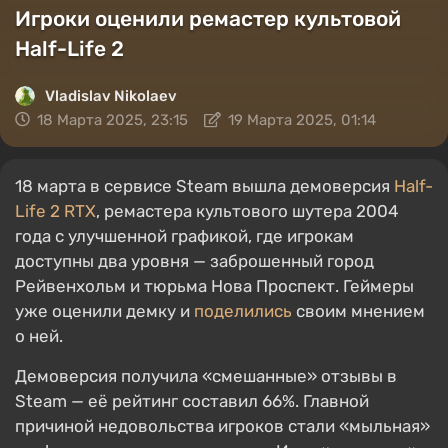
Игроки оценили ремастер культовой
Half-Life 2
Vladislav Nikolaev
18 Марта 2025, 23:15
19 Марта 2025, 01:14
18 марта в сервисе Steam вышла демоверсия
Half-
Life 2 RTX
, ремастера культового шутера 2004
года с улучшенной графикой, где игрокам
доступны два уровня — заброшенный город
Рейвенхольм и тюрьма Нова Проспект. Геймеры
уже оценили демку и
поделились
своим мнением
о ней.
Демоверсия получила «смешанные» отзывы в
Steam — её рейтинг составил 66%. Главной
причиной недовольства игроков стали «мыльная»