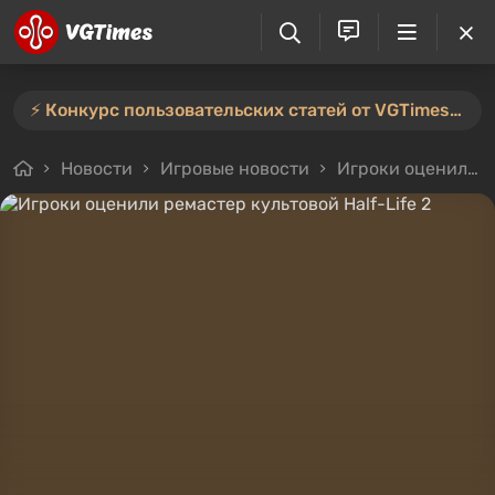
⚡️ Конкурс пользовательских статей от VGTimes продлён — участвуйте тут ⚡️
Новости
Игровые новости
Игроки оценили ремастер культовой Half-Life 2