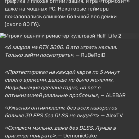
графика и плохая оптимизация. Игра «тормозит»
даже на мощных PC. Некоторые геймеры
пожаловались слишком большой вес демки
(около 80 Гб).
«6 кадров на RTX 3080. В это играть нельзя.
Только зайти посмотреть»
, — RuBeRoiD
«Протестировал на каждой карте по 5 минут
своего времени, дальше не было желания.
Модификация сделана годно, но вот с
оптимизацией реальные проблемы»
, — ALEBAR
«Ужасная оптимизация, без всех наворотов
больше 30 FPS без DLSS не выдаёт»
, — AlexTV
«Слишком мыльно, даже без DLSS. Лучше в
оригинал поиграть»
, — DemonicCake