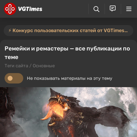
⚡️ Конкурс пользовательских статей от VGTimes продлён — участвуйте тут ⚡️
Ремейки и ремастеры — все публикации по
теме
Теги сайта / Основные
Не показывать материалы на эту тему