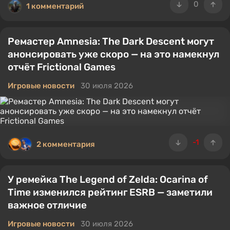
0
1 комментарий
Ремастер Amnesia: The Dark Descent могут
анонсировать уже скоро — на это намекнул
отчёт Frictional Games
Игровые новости
30 июля 2026
-1
2 комментария
У ремейка The Legend of Zelda: Ocarina of
Time изменился рейтинг ESRB — заметили
важное отличие
Игровые новости
30 июля 2026