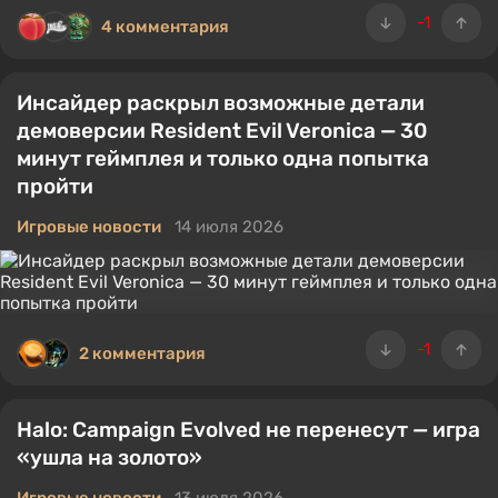
-1
4 комментария
Инсайдер раскрыл возможные детали
демоверсии Resident Evil Veronica — 30
минут геймплея и только одна попытка
пройти
Игровые новости
14 июля 2026
-1
2 комментария
Halo: Campaign Evolved не перенесут — игра
«ушла на золото»