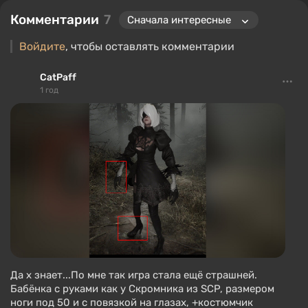
Комментарии
7
Войдите
, чтобы оставлять комментарии
CatPaff
1 год
Да х знает...По мне так игра стала ещё страшней.
Бабёнка с руками как у Скромника из SCP, размером
ноги под 50 и с повязкой на глазах, +костюмчик