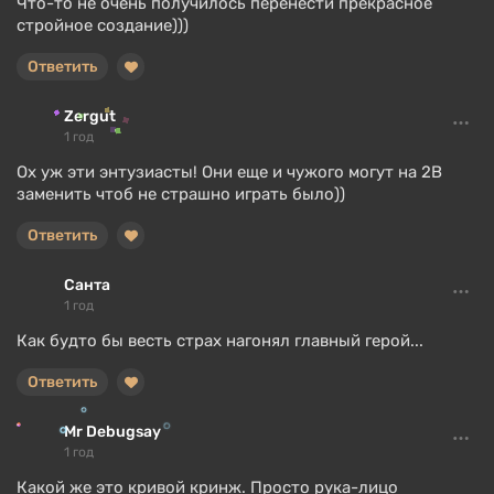
Что-то не очень получилось перенести прекрасное
стройное создание)))
Ответить
Zergut
1 год
Ох уж эти энтузиасты! Они еще и чужого могут на 2В
заменить чтоб не страшно играть было))
Ответить
Санта
1 год
Как будто бы весть страх нагонял главный герой...
Ответить
Mr Debugsay
1 год
Какой же это кривой кринж. Просто рука-лицо