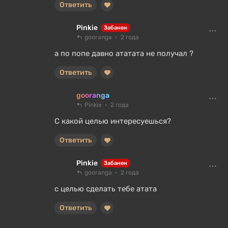
Ответить
Pinkie
Забанен
gooranga
2 года
а по попе давно ататата не получал ?
Ответить
gooranga
Pinkie
2 года
С какой целью интересуешься?
Ответить
Pinkie
Забанен
gooranga
2 года
с целью сделать тебе атата
Ответить