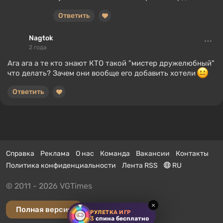
Ответить
Nagtok
2 года
Ага ага а те кто знают КТО такой "мистер дружелюбный"
что делать? Зачем они вообще его добавить хотели
Ответить
Справка
Реклама
О нас
Команда
Вакансии
Контакты
Политика конфиденциальности
Лента RSS
RU
© 2011 - 2026 VGTimes
×
Полная версия
РУЛЕТКА ИГР
3
спина бесплатно