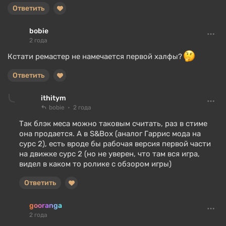
Ответить
bobie
2 года
Кстати ремастер не намечается первой халфы?
Ответить
ithitym
bobie
2 года
Так блэк меса можно таковым считать, раз в стиме
она продается. А в S&Box (аналог Гаррис мода на
сурс 2), есть вроде бы рабочая версия первой части
на движке сурс 2 (но не уверен, что там вся игра,
видел в каком то ролике с обзором игры)
Ответить
gooranga
2 года