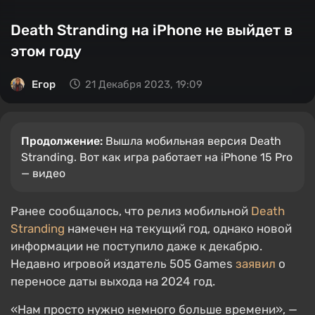
Death Stranding на iPhone не выйдет в
этом году
Егор
21 Декабря 2023, 19:09
Продолжение:
Вышла мобильная версия Death
Stranding. Вот как игра работает на iPhone 15 Pro
— видео
Ранее сообщалось, что релиз мобильной
Death
Stranding
намечен на текущий год, однако новой
информации не поступило даже к декабрю.
Недавно игровой издатель 505 Games
заявил
о
переносе даты выхода на 2024 год.
«Нам просто нужно немного больше времени», —