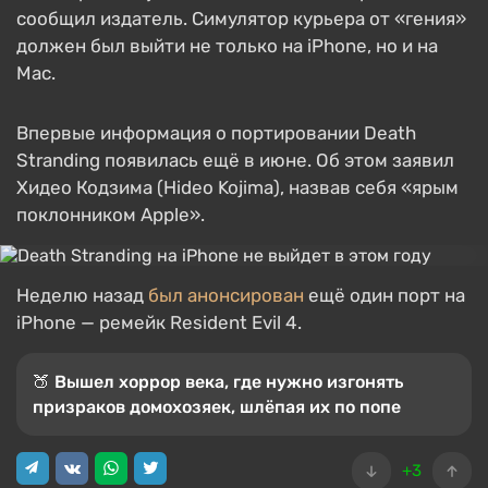
сообщил издатель. Симулятор курьера от «гения»
должен был выйти не только на iPhone, но и на
Mac.
Впервые информация о портировании Death
Stranding появилась ещё в июне. Об этом заявил
Хидео Кодзима (Hideo Kojima), назвав себя «ярым
поклонником Apple».
Неделю назад
был анонсирован
ещё один порт на
iPhone — ремейк Resident Evil 4.
🍑 Вышел хоррор века, где нужно изгонять
призраков домохозяек, шлёпая их по попе
+3