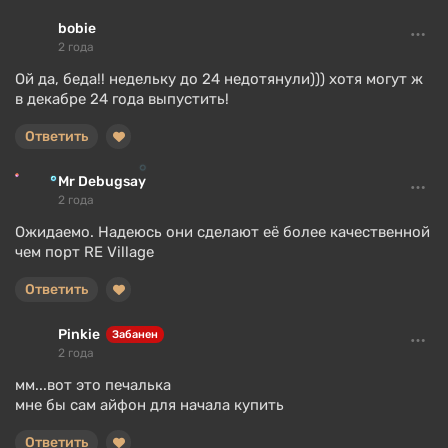
bobie
2 года
Ой да, беда!! недельку до 24 недотянули))) хотя могут ж
в декабре 24 года выпустить!
Ответить
Mr Debugsay
2 года
Ожидаемо. Надеюсь они сделают её более качественной
чем порт RE Village
Ответить
Pinkie
Забанен
2 года
мм...вот это печалька
мне бы сам айфон для начала купить
Ответить