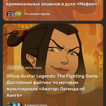
криминальных экшенов в духе «Мафии»
14 комментариев
Статьи
1 день назад
Обзор Avatar Legends: The Fighting Game.
Достойный файтинг по мотивам
мультсериала «Аватар: Легенда об
Аанге»
4 комментария