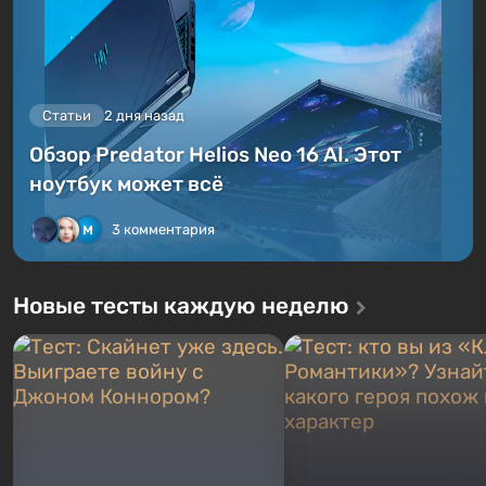
Статьи
2 дня назад
Обзор Predator Helios Neo 16 AI. Этот
ноутбук может всё
3 комментария
Новые тесты каждую неделю