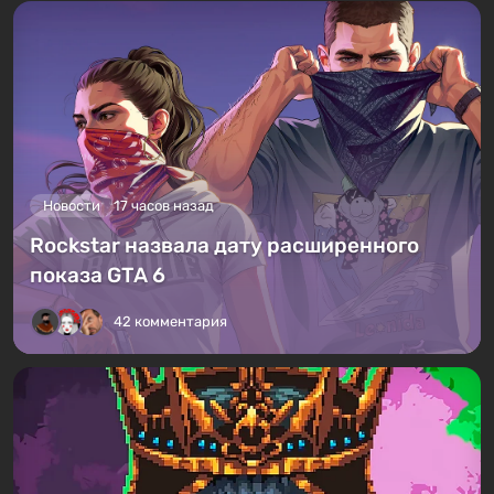
Новости
17 часов назад
Rockstar назвала дату расширенного
показа GTA 6
42 комментария