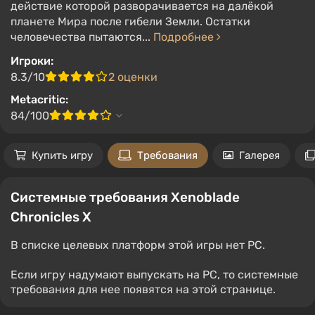
действие которой разворачивается на далёкой
планете Мира после гибели Земли. Остатки
человечества пытаются...
Подробнее
Игроки:
8.3/10
2 оценки
Metacritic:
84/100
Купить игру
Требования
Галерея
Системные требования Xenoblade
Chronicles X
В списке целевых платформ этой игры нет PC.
Если игру надумают выпускать на PC, то системные
требования для нее появятся на этой странице.