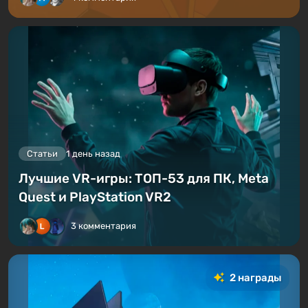
Статьи
1 день назад
Лучшие VR-игры: ТОП-53 для ПК, Meta
Quest и PlayStation VR2
3 комментария
2 награды