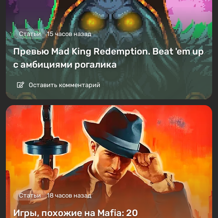
Статьи
15 часов назад
Превью Mad King Redemption. Beat 'em up
с амбициями рогалика
Оставить комментарий
Статьи
18 часов назад
Игры, похожие на Mafia: 20