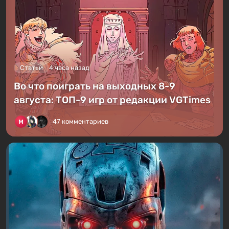
Статьи
4 часа назад
Во что поиграть на выходных 8-9
августа: ТОП-9 игр от редакции VGTimes
47 комментариев