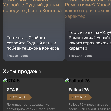
Тест: кто вы из «Клу
Тест: вы — Скайнет.
Романтики»? Узнайте
Устройте Судный день и
какого героя похож 
победите Джона Коннора
характер
7 часов назад
1 неделя назад
Хиты продаж
GTA 5
Fallout 76
От 375 ₽
От 16 ₽
Легендарное продолжение
Fallout 76 — новая игра во
популярной серии Grand Theft
вселенной Fallout, являетс