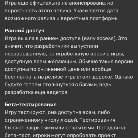
Игра еще официально не анонсирована, но
вероятность этого велика. Указывается дата
возможного релиза и вероятные платформы
Ранний доступ
Игра вышла в раннем доступе (early access). Это
значит, что разработчики выпустили
незавершенную, но играбельную версию игры,
доступную всем желающим. Обычно такие версии
доступны по сниженной цене или вообще
бесплатно, а на релизе игра стоит дороже. Однако
будьте готовы столкнуться с багами, ведь
разработка еще ведется
Бета-тестирование
Игру тестируют, она доступна всем, либо
ограниченному числу людей. Тестирования
бывают закрытыми или открытыми. Попадая на
бета-тест, игроки могут опробовать проект