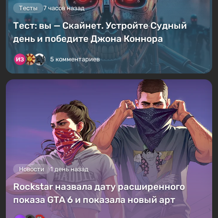
Тесты
7 часов назад
Тест: вы — Скайнет. Устройте Судный
день и победите Джона Коннора
5 комментариев
Новости
1 день назад
Rockstar назвала дату расширенного
показа GTA 6 и показала новый арт