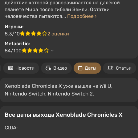
действие которой разворачивается на далёкой
планете Мира после гибели Земли. Остатки
человечества пытаются...
Подробнее
Игроки:
8.3/10
2 оценки
Metacritic:
84/100
Новости
Видео
Даты
Статьи
Xenoblade Chronicles X уже вышла на Wii U,
Nintendo Switch, Nintendo Switch 2.
Все даты выхода Xenoblade Chronicles X
США: