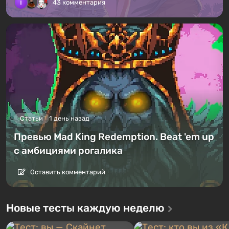
43 комментария
Статьи
1 день назад
Превью Mad King Redemption. Beat 'em up
с амбициями рогалика
Оставить комментарий
Новые тесты каждую неделю