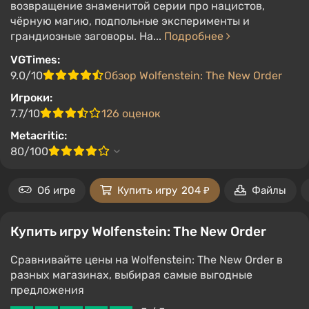
возвращение знаменитой серии про нацистов,
чёрную магию, подпольные эксперименты и
грандиозные заговоры. На...
Подробнее
VGTimes:
9.0/10
Обзор Wolfenstein: The New Order
Игроки:
7.7/10
126 оценок
Metacritic:
80/100
Об игре
Купить игру
204 ₽
Файлы
Купить игру Wolfenstein: The New Order
Сравнивайте цены на Wolfenstein: The New Order в
разных магазинах, выбирая самые выгодные
предложения