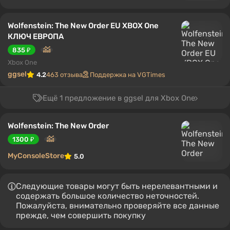
Wolfenstein: The New Order EU XBOX One
КЛЮЧ ЕВРОПА
835 ₽
Xbox One
ggsel
4.2
463 отзыва
Поддержка на VGTimes
Ещё 1 предложение в ggsel для Xbox One
Wolfenstein: The New Order
1300 ₽
MyConsoleStore
5.0
Следующие товары могут быть нерелевантными и
содержать большое количество неточностей.
Пожалуйста, внимательно проверяйте все данные
прежде, чем совершить покупку