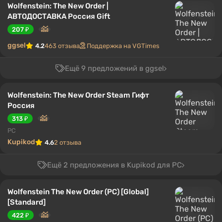
Wolfenstein: The New Order |
АВТОДОСТАВКА Россия Gift
207 ₽
ggsel
4.2
463 отзыва
Поддержка на VGTimes
Ещё 9 предложений в ggsel
Wolfenstein: The New Order Steam Гифт
Россия
313 ₽
PC
Kupikod
4.6
2 отзыва
Ещё 2 предложения в Kupikod для PC
Wolfenstein The New Order (PC) [Global]
[Standard]
422 ₽