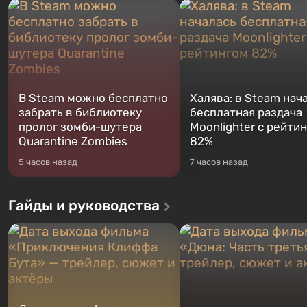
В Steam можно бесплатно
Халява: в Steam нач
забрать в библиотеку
бесплатная раздача
пролог зомби-шутера
Moonlighter с рейти
Quarantine Zombies
82%
5 часов назад
7 часов назад
Гайды и руководства