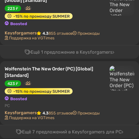
[Global] [Standard]
223 ₽
-15% по промокоду SUMMER
Boosted
Keysforgamers
4.3
855 отзывов
Промокоды
Поддержка на VGTimes
Ещё 1 предложение в Keysforgamers
Wolfenstein The New Order (PC) [Global]
[Standard]
423 ₽
-15% по промокоду SUMMER
Boosted
PC
Keysforgamers
4.3
855 отзывов
Промокоды
Поддержка на VGTimes
Ещё 7 предложений в Keysforgamers для PC