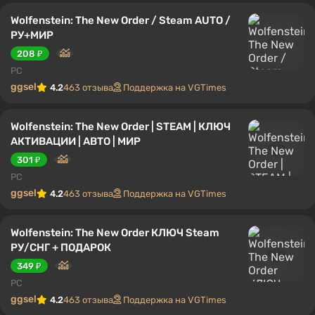
Wolfenstein: The New Order / Steam AUTO /
РУ+МИР
208 ₽
PC
ggsel
4.2
463 отзыва
Поддержка на VGTimes
Wolfenstein: The New Order | STEAM | КЛЮЧ
АКТИВАЦИИ | АВТО | МИР
301 ₽
PC
ggsel
4.2
463 отзыва
Поддержка на VGTimes
Wolfenstein: The New Order КЛЮЧ Steam
РУ/СНГ + ПОДАРОК
349 ₽
PC
ggsel
4.2
463 отзыва
Поддержка на VGTimes