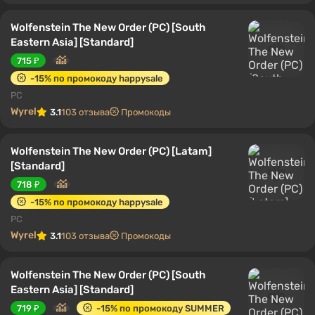
Wolfenstein The New Order (PC) [South
Eastern Asia] [Standard]
715 ₽
-15% по промокоду happysale
PC
Wyrel
3.1
103 отзыва
Промокоды
Wolfenstein The New Order (PC) [Latam]
[Standard]
718 ₽
-15% по промокоду happysale
PC
Wyrel
3.1
103 отзыва
Промокоды
Wolfenstein The New Order (PC) [South
Eastern Asia] [Standard]
719 ₽
-15% по промокоду SUMMER