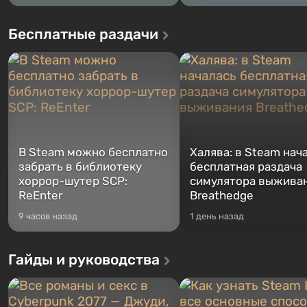
Бесплатные раздачи
В Steam можно бесплатно
Халява: в Steam нач
забрать в библиотеку
бесплатная раздача
хоррор-шутер SCP:
симулятора выжива
ReEnter
Breathedge
9 часов назад
1 день назад
Гайды и руководства