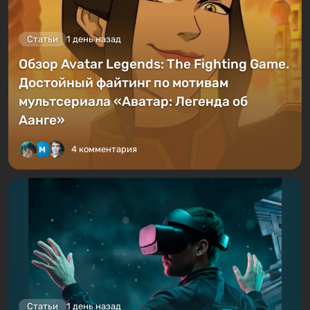
Статьи
1 день назад
Обзор Avatar Legends: The Fighting Game.
Достойный файтинг по мотивам
мультсериала «Аватар: Легенда об
Аанге»
4 комментария
Статьи
1 день назад