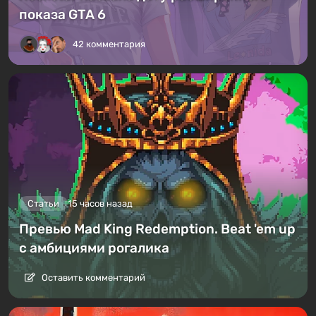
показа GTA 6
42 комментария
Статьи
15 часов назад
Превью Mad King Redemption. Beat 'em up
с амбициями рогалика
Оставить комментарий