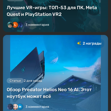
Лучшие VR-игры: ТОП-53 для ПК, Meta
Quest и PlayStation VR2
3 комментария
2 награды
Статьи
2 дня назад
Обзор Predator Helios Neo 16 AI. Этот
ноутбук может всё
3 комментария