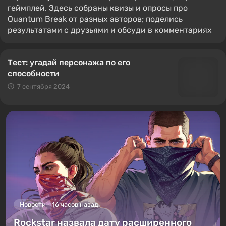
геймплей. Здесь собраны квизы и опросы про
Quantum Break от разных авторов; поделись
результатами с друзьями и обсуди в комментариях
Тест: угадай персонажа по его
способности
7 сентября 2024
Новости
16 часов назад
Rockstar назвала дату расширенного