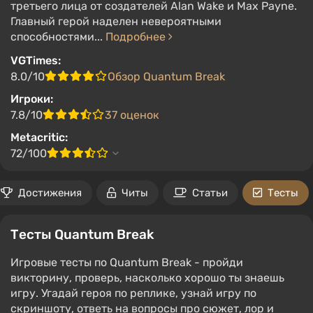
третьего лица от создателей Alan Wake и Max Payne.
Главный герой наделен невероятными
способностями...
Подробнее
VGTimes:
8.0/10
Обзор Quantum Break
Игроки:
7.8/10
37 оценок
Metacritic:
72/100
Достижения
Читы
Статьи
Тесты
Тесты Quantum Break
Игровые тесты по Quantum Break - пройди
викторину, проверь, насколько хорошо ты знаешь
игру. Угадай героя по реплике, узнай игру по
скриншоту, ответь на вопросы про сюжет, лор и