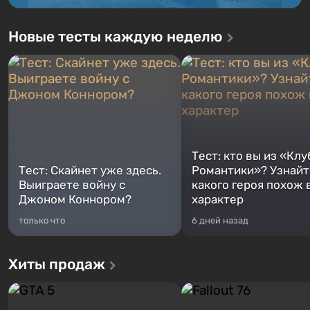
Новые тесты каждую неделю
Тест: кто вы из «Клу
Тест: Скайнет уже здесь.
Романтики»? Узнайте
Выиграете войну с
какого героя похож 
Джоном Коннором?
характер
только что
6 дней назад
Хиты продаж