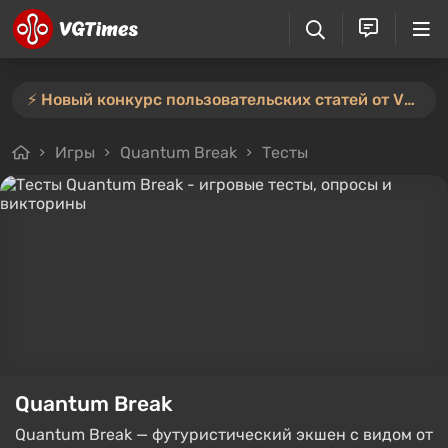
⚡️ Новый конкурс пользовательских статей от VGTimes — участвуйте тут ⚡️
Игры
Quantum Break
Тесты
Quantum Break
Quantum Break — футуристический экшен с видом от